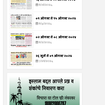
8/16/2024
०९ ऑगस्ट ते १५ ऑगस्ट २०२४
8/9/2024
०२ ऑगस्ट ते ०८ ऑगस्ट २०२४
8/2/2024
२६ जुलै ते ०१ ऑगस्ट २०२४
7/26/2024