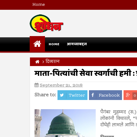
Home
HOME
आमच्याबद्दल
दिव्यरत्न
माता-पित्यांची सेवा स्वर्गाची हमी 
September 21, 2018
Share to:
Twitter
Facebook
0
पैगंबर मुहम्मद (स
लोकांनी विचारले, ‘
दोघेही लाभले आणि तर