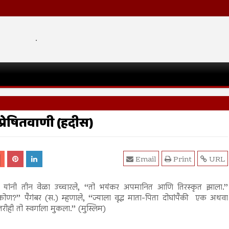
.
: प्रेषितवाणी (हदीस)
Email
Print
URL
.) यांनी तीन वेळा उच्चारले, ‘‘तो भयंकर अपमानित आणि तिरस्कृत झाला.’’
‘कोण?’’ पैगंबर (स.) म्हणाले, ‘‘ज्याला वृद्ध माता-पिता दोघांपैकी एक अथवा
ीही तो स्वर्गाला मुकला.’’ (मुस्लिम)