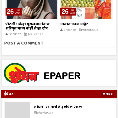
26
26
Jul
Jul
2024
2024
पोटगी : जेव्हा मुसलमानांनाच
नावात काय आहे?
म
शरियत मान्य नाही तेव्हा दोष
Shodhan
7/26/2024
कोर्टाला कसा द्यावा?
Shodhan
7/26/2024
POST A COMMENT
ईपेपर
MORE
शोधन- २८ मार्च ते ३ एप्रिल २०२५
3/27/2025