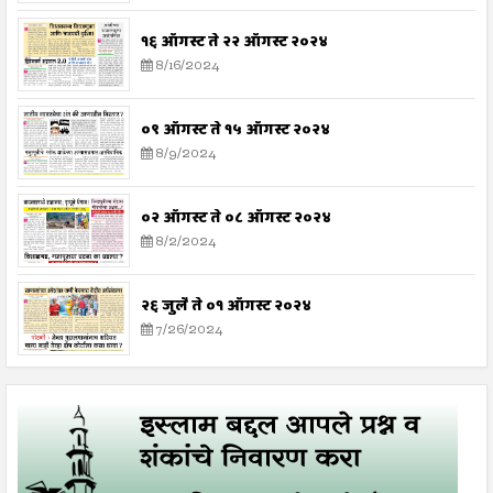
१६ ऑगस्ट ते २२ ऑगस्ट २०२४
8/16/2024
०९ ऑगस्ट ते १५ ऑगस्ट २०२४
8/9/2024
०२ ऑगस्ट ते ०८ ऑगस्ट २०२४
8/2/2024
२६ जुलै ते ०१ ऑगस्ट २०२४
7/26/2024