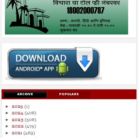
ARCHIVE
POPULARS
2025
(1)
►
2024
(408)
►
2023
(508)
►
2022
(475)
►
2021
(469)
►