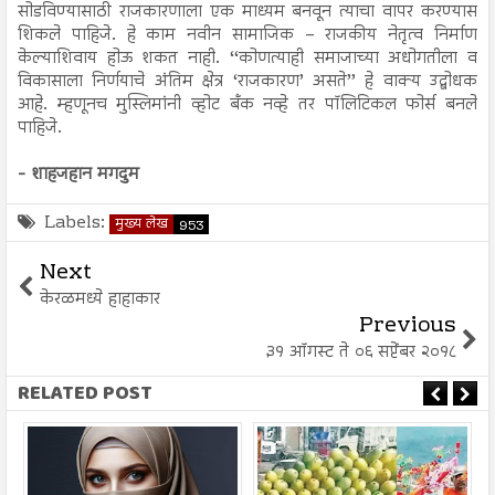
सोडविण्यासाठी राजकारणाला एक माध्यम बनवून त्याचा वापर करण्यास
शिकले पाहिजे. हे काम नवीन सामाजिक – राजकीय नेतृत्व निर्माण
केल्याशिवाय होऊ शकत नाही. ‘‘कोणत्याही समाजाच्या अधोगतीला व
विकासाला निर्णयाचे अंतिम क्षेत्र ‘राजकारण’ असते’’ हे वाक्य उद्बोधक
आहे. म्हणूनच मुस्लिमांनी व्होट बँक नव्हे तर पॉलिटिकल फोर्स बनले
पाहिजे.
-
शाहजहान मगदुम
Labels:
मुख्य लेख
953
Next
केरळमध्ये हाहाकार
Previous
३१ ऑगस्ट ते ०६ सप्टेंबर २०१८
RELATED POST