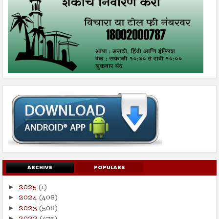
ARCHIVE
POPULARS
2025
(1)
►
2024
(408)
►
2023
(508)
►
►