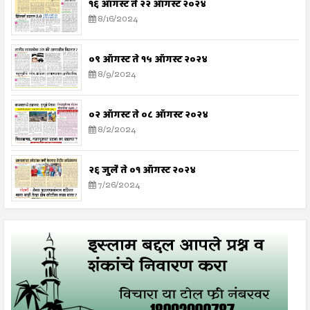
१६ ऑगस्ट ते २२ ऑगस्ट २०२४
8/16/2024
०९ ऑगस्ट ते १५ ऑगस्ट २०२४
8/9/2024
०२ ऑगस्ट ते ०८ ऑगस्ट २०२४
8/2/2024
२६ जुलै ते ०१ ऑगस्ट २०२४
7/26/2024