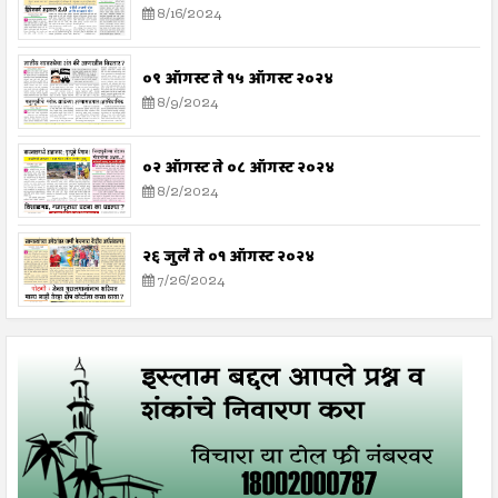
8/16/2024
०९ ऑगस्ट ते १५ ऑगस्ट २०२४
8/9/2024
०२ ऑगस्ट ते ०८ ऑगस्ट २०२४
8/2/2024
२६ जुलै ते ०१ ऑगस्ट २०२४
7/26/2024