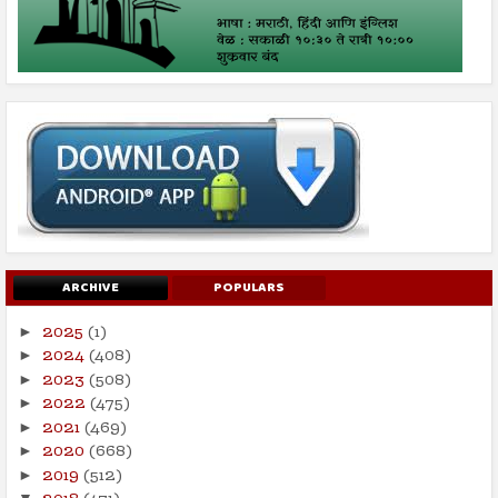
ARCHIVE
POPULARS
2025
(1)
►
2024
(408)
►
2023
(508)
►
2022
(475)
►
2021
(469)
►
2020
(668)
►
2019
(512)
►