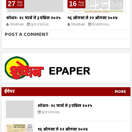
16
09
Aug
Aug
2024
2024
१६ ऑगस्ट ते २२ ऑगस्ट २०२४
०९ ऑगस्ट ते १५ ऑगस्ट २०२४
०
Shodhan
8/16/2024
Shodhan
8/9/2024
POST A COMMENT
ईपेपर
MORE
शोधन- २८ मार्च ते ३ एप्रिल २०२५
3/27/2025
१६ ऑगस्ट ते २२ ऑगस्ट २०२४