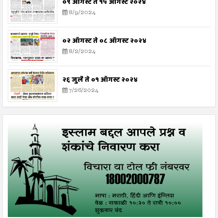
०९ ऑगस्ट ते १५ ऑगस्ट २०२४
8/9/2024
०२ ऑगस्ट ते ०८ ऑगस्ट २०२४
8/2/2024
२६ जुलै ते ०१ ऑगस्ट २०२४
7/26/2024