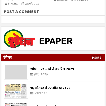
Shodhan
7/26/2024
कोर्टाला कसा द्यावा?
Shodhan
7/26/2024
POST A COMMENT
ईपेपर
MORE
शोधन- २८ मार्च ते ३ एप्रिल २०२५
3/27/2025
१६ ऑगस्ट ते २२ ऑगस्ट २०२४
8/16/2024