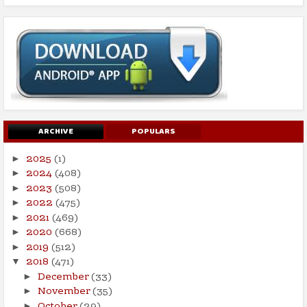
ARCHIVE
POPULARS
2025
(1)
►
2024
(408)
►
2023
(508)
►
2022
(475)
►
2021
(469)
►
2020
(668)
►
2019
(512)
►
2018
(471)
▼
December
(33)
►
November
(35)
►
October
(29)
►