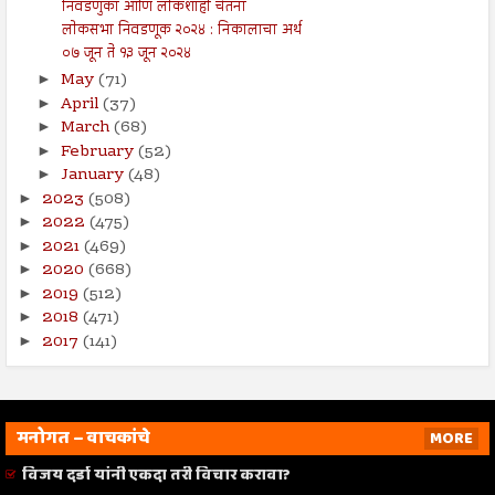
निवडणुका आणि लोकशाही चेतना
लोकसभा निवडणूक २०२४ : निकालाचा अर्थ
०७ जून ते १३ जून २०२४
May
(71)
►
April
(37)
►
March
(68)
►
February
(52)
►
January
(48)
►
2023
(508)
►
2022
(475)
►
2021
(469)
►
2020
(668)
►
2019
(512)
►
2018
(471)
►
2017
(141)
►
मनोगत – वाचकांचे
MORE
विजय दर्डा यांनी एकदा तरी विचार करावा?