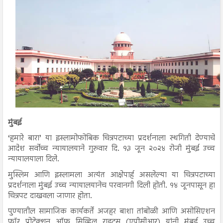
मुंबई
‘हमारे बारा’ या इस्लामोफोबिक चित्रपटाच्या प्रदर्शनाला स्थगिती देण्याचे
आदेश सर्वोच्च न्यायालयाने गुरुवार दि. १३ जून २०२४ रोजी मुंबई उच्च
न्यायालयाला दिले.
मुस्लिम आणि इस्लामला अत्यंत आक्षेपार्ह असलेल्या या चित्रपटाच्या
प्रदर्शनाला मुंबई उच्च न्यायालयानेच परवानगी दिली होती. १४ जूनपासून हा
चित्रपट दाखवला जाणार होता.
पुण्यातील सामाजिक कार्यकर्ते अजहर बाशा तांबोळी आणि असोसिएशन
फॉर प्रोटेक्शन ऑफ सिव्हिल राइट्स (एपीसीआर) यांनी मुंबई उच्च