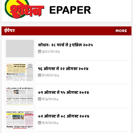
ईपेपर
MORE
शोधन- २८ मार्च ते ३ एप्रिल २०२५
3/27/2025
१६ ऑगस्ट ते २२ ऑगस्ट २०२४
8/16/2024
०९ ऑगस्ट ते १५ ऑगस्ट २०२४
8/9/2024
०२ ऑगस्ट ते ०८ ऑगस्ट २०२४
8/2/2024