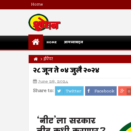
Home
HOME
आमच्याबद्दल
ईपेपर
२८ जून ते ०४ जुलै २०२४
June 28, 2024
Share to:
Twitter
Facebook
0