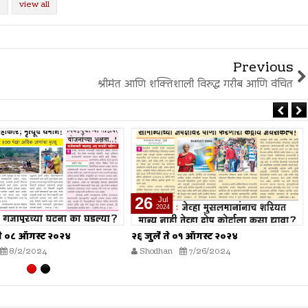
view all
Previous
श्रीमंत आणि शक्तिशाली विरुद्ध गरीब आणि वंचित
19
Jul
Jul
2024
2024
ै ते ०१ ऑगस्ट २०२४
१९ जुलै ते २५ जुलै २०२४
han
7/26/2024
Shodhan
7/19/2024