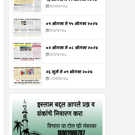
8/16/2024
०९ ऑगस्ट ते १५ ऑगस्ट २०२४
8/9/2024
०२ ऑगस्ट ते ०८ ऑगस्ट २०२४
8/2/2024
२६ जुलै ते ०१ ऑगस्ट २०२४
7/26/2024