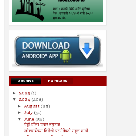
ARCHIVE
POPULARS
2025
(1)
►
2024
(408)
▼
August
(23)
►
July
(51)
►
June
(58)
▼
पेट्रो डॉलर करार संपुष्टात
लोकसभेच्या विरोधी पक्षनेतेपदी राहुल गांधी