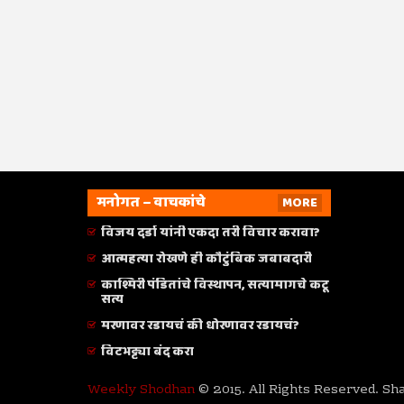
मनोगत – वाचकांचे
MORE
विजय दर्डा यांनी एकदा तरी विचार करावा?
आत्महत्या रोखणे ही कौटुंबिक जबाबदारी
काश्मिरी पंडितांचे विस्थापन, सत्यामागचे कटू
सत्य
मरणावर रडायचं की धोरणावर रडायचं?
विटभट्ट्या बंद करा
Weekly Shodhan
© 2015. All Rights Reserved. Sh