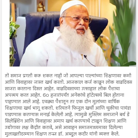
तो समाज प्रगती करू शकत नाही जो आपल्या पाल्यांच्या शिक्षणावर कमी
आणि विवाहावर जास्त खर्च करतो. आजकाल कर्ज काढून लोक वाढदिवस
साजरा करताना दिसत आहेत. वाढदिवसाच्या उत्साहात लोक पैशाचा
अपव्यय करत आहेत. 60 हजारांपर्यंत अनेकांचे हॉटेल्सचे बिल होताना
पाहण्यात आले आहे. एवढ्या पैशातून तर एक दोन मुलांच्या वार्षिक
शिक्षणाचा खर्च भागू शकतो. शरियतने फिजुल खर्ची आणि चुकीचा पायंडा
पाडण्यास करण्यास मनाई केलेली आहे. त्यामुळे मुस्लिम समाजाने बर्थ डे
सिलेब्रिशेन आणि विवाहावर अमाप खर्च करण्याचे टाळून शिक्षण आणि
उद्योगावर लक्ष केंद्रीत करावे, असे आवाहन समाजमाध्यमावर दिलेल्या
मुलाखतीदरम्यान शिक्षण तज्ज्ञ डॉ. अब्दुल कदीर यांनी व्यक्त केले.