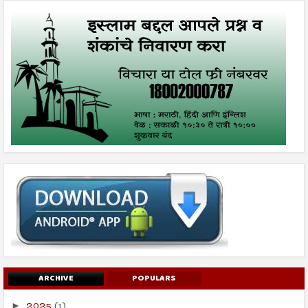
ARCHIVE
POPULARS
2025
(1)
►