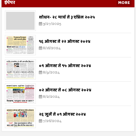
ईपेपर
MORE
शोधन- २८ मार्च ते ३ एप्रिल २०२५
3/27/2025
१६ ऑगस्ट ते २२ ऑगस्ट २०२४
8/16/2024
०९ ऑगस्ट ते १५ ऑगस्ट २०२४
8/9/2024
०२ ऑगस्ट ते ०८ ऑगस्ट २०२४
8/2/2024
२६ जुलै ते ०१ ऑगस्ट २०२४
7/26/2024