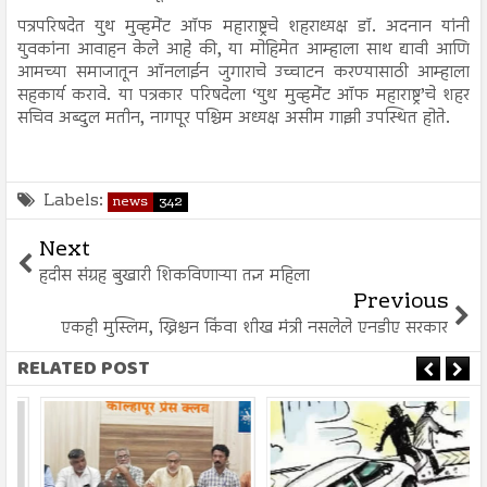
पत्रपरिषदेत युथ मुव्हमेंट ऑफ महाराष्ट्रचे शहराध्यक्ष डॉ. अदनान यांनी
युवकांना आवाहन केले आहे की, या मोहिमेत आम्हाला साथ द्यावी आणि
आमच्या समाजातून ऑनलाईन जुगाराचे उच्चाटन करण्यासाठी आम्हाला
सहकार्य करावे. या पत्रकार परिषदेला ‘युथ मुव्हमेंट ऑफ महाराष्ट्र’चे शहर
सचिव अब्दुल मतीन, नागपूर पश्चिम अध्यक्ष असीम गाझी उपस्थित होते.
Labels:
news
342
Next
हदीस संग्रह बुखारी शिकविणाऱ्या तज्ञ महिला
Previous
एकही मुस्लिम, ख्रिश्चन किंवा शीख मंत्री नसलेले एनडीए सरकार
RELATED POST