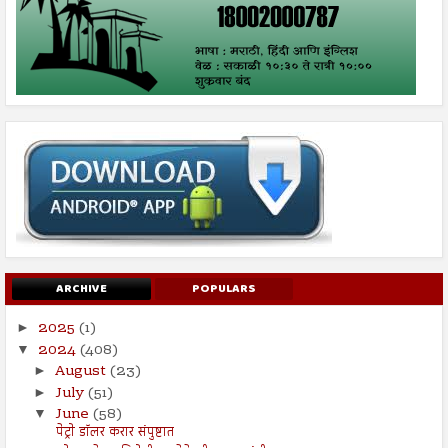
ARCHIVE
POPULARS
2025
(1)
►
2024
(408)
▼
August
(23)
►
July
(51)
►
June
(58)
▼
पेट्रो डॉलर करार संपुष्टात