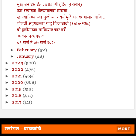
सूरह बनीइस्राईल : ईशवाणी (दिव्य कुरआन)
ऊस उत्पादक शेतकऱ्यांच्या समस्या
खाण्यापिण्याच्या चुकीच्या सवयींमुळे घातक आजार आणि ...
मौलवी अहमदुल्ला शाह फिजाबादी (१७८७-१८५८)
बी हलीमाच्या सान्निध्यात चार वर्षे
उपकार नव्हे कर्तव्य
०१ मार्च ते ०७ मार्च २०२४
February
(52)
►
January
(48)
►
2023
(508)
►
2022
(475)
►
2021
(469)
►
2020
(668)
►
2019
(512)
►
2018
(471)
►
2017
(141)
►
मनोगत – वाचकांचे
MORE