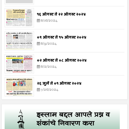
१६ ऑगस्ट ते २२ ऑगस्ट २०२४
8/16/2024
०९ ऑगस्ट ते १५ ऑगस्ट २०२४
8/9/2024
०२ ऑगस्ट ते ०८ ऑगस्ट २०२४
8/2/2024
२६ जुलै ते ०१ ऑगस्ट २०२४
7/26/2024