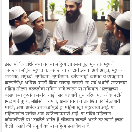
इस्लामी दिनदर्शिकेच्या नवव्या महिन्याला रमजानुल मुबारक म्हणजे
बरकतचा महिना म्हणतात. बरकत या शब्दाचे अनेक अर्थ आहेत, म्हणजे
भरभराट, समृध्दी, सुपीकता, सुपरिणाम, कोणत्याही कामात व व्यवहारात
कल्पनेपेक्षा अधिक प्राप्ती किंवा फायदा इत्यादी. या सर्व अर्थांनी रमजानचा
महिना मोठ्या बरकतीचा महिना आहे कारण या महिन्यात अल्लाहच्या
बरसणाऱ्या कृपांना मर्यादा नाही. सदाचरणाचे शुभ परिणाम, अनेक पटीने
मिळणारे पुण्य, बक्षिसांचा वर्षाव, क्षमायाचना व प्रायश्चित्तावर मिळणारी
माफी, अशा अनेक उपलब्धींमुळे हा महिना खूप महत्त्वाचा आहे. या
महिन्यातील प्रत्येक क्षण खजिन्याप्रमाणे आहे. या पवित्र महिन्यात
कोणकोणते यश दडलेले आहेत हे लोकांना कळले असते तर त्यांनी इच्छा
केली असती की संपूर्ण वर्ष या महिन्याप्रमाणेच जावे.