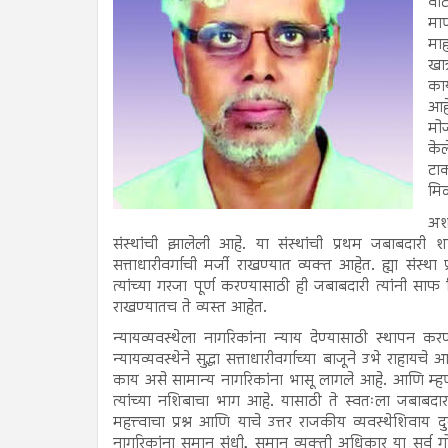
वाट
माण
मा
खात
काय
आहे
मोज
केल
टाक
मिळ
अश
संस्थांची झालेली आहे. या संस्थांची प्रथम जबाबदारी 
सत्ताधारीवर्गाची मर्जी राखण्यात व्यक्त आहेत. ह्या संस
त्यांच्या गरजा पूर्ण करण्यासाठी ही जबाबदारी त्यांनी सा
राखण्यातच ते व्यस्त आहेत.
न्यायव्यवस्थेला नागरिकांना न्याय देण्यासाठी स्थापन 
न्यायव्यवस्थेने सुद्धा सत्ताधारीवर्गाच्या बाजूने उभे राह
काय असे सामान्य नागरिकांना भासू लागले आहे. आणि म्हणू
त्यांच्या नशिबाचा भाग आहे. यासाठी ते स्वतःला जबा
महत्त्वाचा प्रश्न आणि याचे उत्तर राजकीय व्यवस्थेशिव
नागरिकांना समान संधी, समान व्यक्ती अधिकार या सर्व 