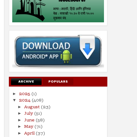
ARCHIVE
POPULARS
2025
(1)
►
2024
(408)
▼
August
(23)
►
July
(51)
►
June
(58)
►
May
(71)
►
April
(37)
►