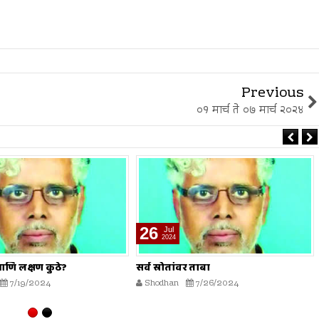
Previous
०१ मार्च ते ०७ मार्च २०२४
02
Aug
2024
वर ताबा
हलवा तयार करणारे आणि खाणारे...
7/26/2024
Shodhan
8/2/2024