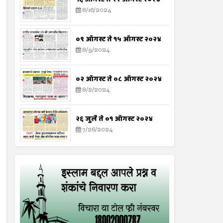
8/16/2024
०९ ऑगस्ट ते १५ ऑगस्ट २०२४
8/9/2024
०२ ऑगस्ट ते ०८ ऑगस्ट २०२४
8/2/2024
२६ जुलै ते ०१ ऑगस्ट २०२४
7/26/2024