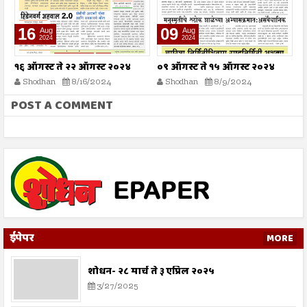
16
09
Aug
Aug
2024
2024
१६ ऑगस्ट ते २२ ऑगस्ट २०२४
०९ ऑगस्ट ते १५ ऑगस्ट २०२४
०
Shodhan
8/16/2024
Shodhan
8/9/2024
POST A COMMENT
ईपेपर
MORE
शोधन- २८ मार्च ते ३ एप्रिल २०२५
3/27/2025