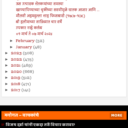
ऊस उत्पादक शेतकऱ्यांच्या समस्या
खाण्यापिण्याच्या चुकीच्या सवयींमुळे घातक आजार आणि ...
मौलवी अहमदुल्ला शाह फिजाबादी (१७८७-१८५८)
बी हलीमाच्या सान्निध्यात चार वर्षे
उपकार नव्हे कर्तव्य
०१ मार्च ते ०७ मार्च २०२४
February
(52)
►
January
(48)
►
2023
(508)
►
2022
(475)
►
2021
(469)
►
2020
(668)
►
2019
(512)
►
2018
(471)
►
2017
(141)
►
मनोगत – वाचकांचे
MORE
विजय दर्डा यांनी एकदा तरी विचार करावा?