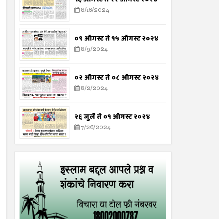
8/16/2024
०९ ऑगस्ट ते १५ ऑगस्ट २०२४
8/9/2024
०२ ऑगस्ट ते ०८ ऑगस्ट २०२४
8/2/2024
२६ जुलै ते ०१ ऑगस्ट २०२४
7/26/2024