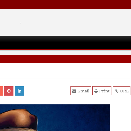
.
Email
Print
URL