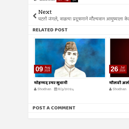
Next
घटती जंगले, वाढत्या प्रदूषणाने मौल्यवान आयुष्याला क
RELATED POST
09
26
Aug
Jul
2024
2024
मोहम्मद उमर सुभानी
मौलवी अली
Shodhan
8/9/2024
Shodhan
POST A COMMENT