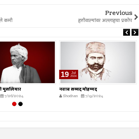
Previous
ेले कमी
हत्तीवाल्यांवर अल्लाहचा प्रकोप
19
Jul
2024
 मुसलियार
नवाब सय्यद मोहम्मद
7/26/2024
Shodhan
7/19/2024