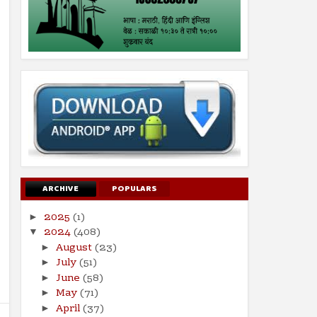
ARCHIVE
POPULARS
2025
(1)
►
2024
(408)
▼
August
(23)
►
July
(51)
►
June
(58)
►
May
(71)
►
April
(37)
►