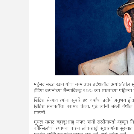
महंमद बख्त खान यांचा जन्म उत्तर प्रदेशातील अयोध्येतील 
इंडिया कंपनीच्या सैन्याविरूद्ध १८५७ च्या भारताच्या पहिल्या
ब्रिटिश सैन्यात त्यांना सुमारे ४० वर्षांचा प्रदीर्घ अनुभव
ब्रिटिश सेनापतींचा पराभव केला. पुढे त्यांनी बरेली ये
गाठली.
मुघल सम्राट बहादूरशाह जफर यांनी सरसेनापती म्हणून नियुक्ती
कौन्सिल’ची स्थापना करून लोकशाही सुधारणांना सुरुवात