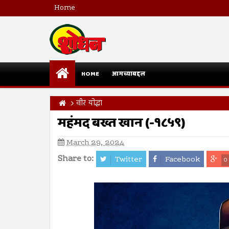
Home
HOME
आमच्याबद्दल
वीर योद्धा
महंमद बख्त खान (-१८५९)
March 29, 2024
Share to:
Twitter
Facebook
0