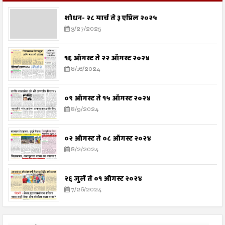
शोधन- २८ मार्च ते ३ एप्रिल २०२५
3/27/2025
१६ ऑगस्ट ते २२ ऑगस्ट २०२४
8/16/2024
०९ ऑगस्ट ते १५ ऑगस्ट २०२४
8/9/2024
०२ ऑगस्ट ते ०८ ऑगस्ट २०२४
8/2/2024
२६ जुलै ते ०१ ऑगस्ट २०२४
7/26/2024