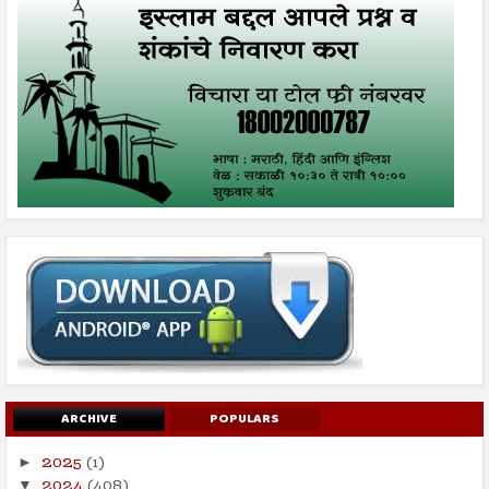
ARCHIVE
POPULARS
2025
(1)
►
2024
(408)
▼