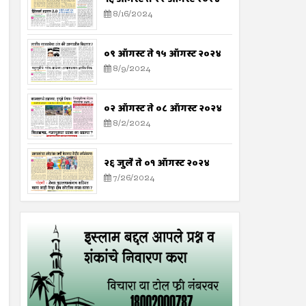
8/16/2024
०९ ऑगस्ट ते १५ ऑगस्ट २०२४
8/9/2024
०२ ऑगस्ट ते ०८ ऑगस्ट २०२४
8/2/2024
२६ जुलै ते ०१ ऑगस्ट २०२४
7/26/2024