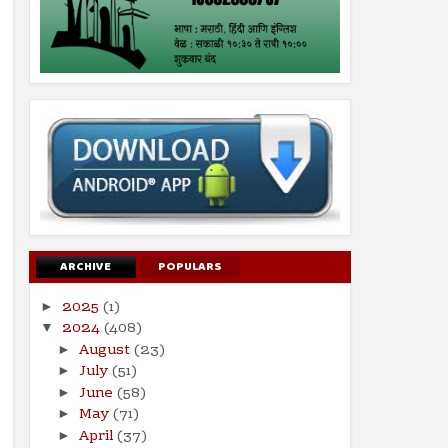
ARCHIVE
POPULARS
2025
(1)
►
2024
(408)
▼
August
(23)
►
July
(51)
►
June
(58)
►
May
(71)
►
April
(37)
►