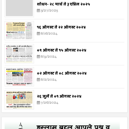
शोधन- २८ मार्च ते ३ एप्रिल २०२५
3/27/2025
१६ ऑगस्ट ते २२ ऑगस्ट २०२४
8/16/2024
०९ ऑगस्ट ते १५ ऑगस्ट २०२४
8/9/2024
०२ ऑगस्ट ते ०८ ऑगस्ट २०२४
8/2/2024
२६ जुलै ते ०१ ऑगस्ट २०२४
7/26/2024