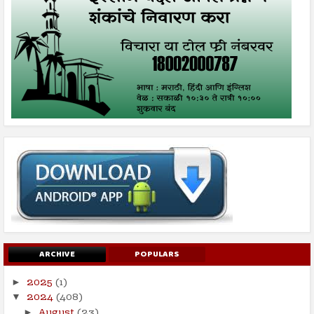
ARCHIVE
POPULARS
2025
(1)
►
2024
(408)
▼
August
(23)
►