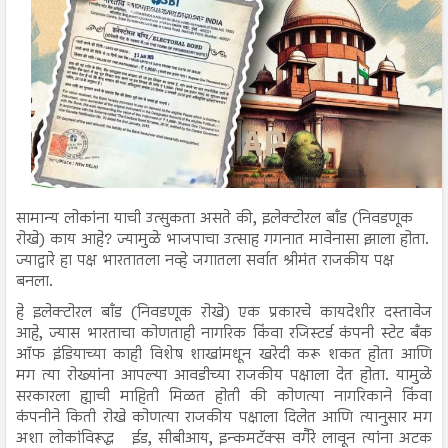
सामान्य लोकांना याची उत्सुकता असते की, इलेक्टोरल बाँड (निवडणूक
रोखे) काय आहे? ज्यामुळे भाजपाचा उत्साह गगनात मावेनासा झाला होता.
ज्याद्वारे हा पक्ष भारतातला नव्हे जगातला सर्वात श्रीमंत राजकीय पक्ष
बनला.
हे इलेक्टोरल बाँड (निवडणूक रोखे) एक प्रकारचे कायदेशीर दस्तावेज
आहे, ज्यास भारताचा कोणताही नागरिक किंवा रजिस्टर्ड कंपनी स्टेट बँक
ऑफ इंडियाच्या काही विशेष शाखांमधून खरेदी करू शकत होता आणि
मग त्या रोख्यांना आपल्या आवडीच्या राजकीय पक्षाला देत होता. यामुळे
सरकारला ह्याची माहिती मिळत होती की कोणत्या नागरिकाने किंवा
कंपनीने किती रोखे कोणत्या राजकीय पक्षाला दिलेत आणि त्यानुसार मग
अशा लोकांविरूद्ध ईड, सीबीआय, इन्कमटॅक्स वगैरे लावून त्यांना अटक