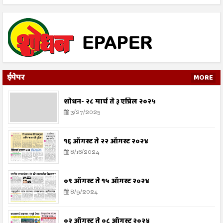
ईपेपर
MORE
शोधन- २८ मार्च ते ३ एप्रिल २०२५
3/27/2025
१६ ऑगस्ट ते २२ ऑगस्ट २०२४
8/16/2024
०९ ऑगस्ट ते १५ ऑगस्ट २०२४
8/9/2024
०२ ऑगस्ट ते ०८ ऑगस्ट २०२४