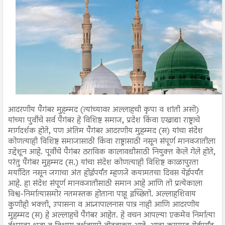
आदरणीय पैगंबर मुहम्मद (त्यांच्यावर अल्लाहची कृपा व शांती असो)
यांच्या पुर्वीचे सर्व पैगंबर हे विशिष्ट समाज, प्रदेश किंवा एखाद्या राष्ट्राचे
मार्गदर्शक होते, पण अंतिम पैगंबर आदरणीय मुहम्मद (स) यांचा संदेश
कोणत्याही विशिष्ट समाजासाठी किंवा राष्ट्रासाठी नसून संपूर्ण मानवजातीला
उद्देशून आहे. पूर्वीचे पैगंबर ठराविक कालावधीसाठी नियुक्त केले गेले होते,
परंतु पैगंबर मुहम्मद (स.) यांचा संदेश कोणत्याही विशिष्ट काळापुरता
मर्यादित नसून जगाचा अंत होईपर्यंत म्हणजे कयामतचा दिवस येईपर्यंत
आहे. हा संदेश संपूर्ण मानवजातीसाठी समान आहे आणि तो प्रत्येकाला
विश्व-निर्मात्यासमोर नतमस्तक होताना पाहू इच्छितो. अल्लाहशिवाय
कुणीही भक्ती, उपासना व आज्ञापालनास पात्र नाही आणि आदरणीय
मुहम्मद (स) हे अल्लाहचे पैगंबर आहेत. हे वचन आपल्या एकमेव निर्मात्या