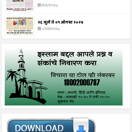
8/2/2024
२६ जुलै ते ०१ ऑगस्ट २०२४
7/26/2024