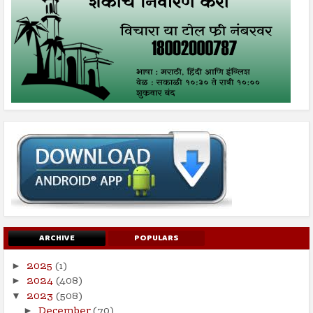
ARCHIVE
POPULARS
2025
(1)
►
2024
(408)
►
2023
(508)
▼
December
(70)
►