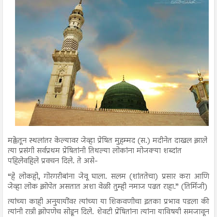
मक्केतून स्थलांतर केल्यावर जेव्हा प्रेषित मुहम्मद (स.) मदीनेत दाखल झाले
त्या प्रसंगी सर्वप्रथम प्रेषितांनी तिथल्या लोकांना मोजक्या शब्दांत
पहिलेवहिले प्रवचन दिले. ते असे-
“हे लोकहो, गोरगरीबांना जेवू घाला. सलम (शांततेचा) प्रसार करा आणि
जेव्हा लोक झोपेत असतात अशा वेळी तुम्ही नमाज पढत राहा.” (तिर्मिजी)
त्यांच्या काही अनुयायींवर त्यांच्या या शिकवणीचा इतका प्रभाव पडला की
त्यांनी रात्री झोपणेच सोडून दिले. शेवटी प्रेषितांना त्यांना याविषयी समजावून