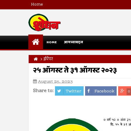
Home
HOME
आमच्याबद्दल
ईपेपर
२५ ऑगस्ट ते ३१ ऑगस्ट २०२३
August 25, 2023
Share to:
Twitter
Facebook
0