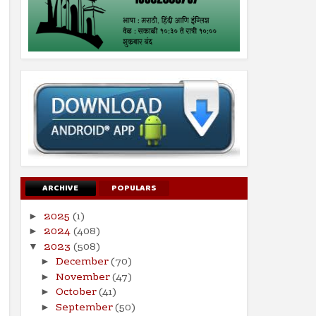
ARCHIVE
POPULARS
2025
(1)
►
2024
(408)
►
2023
(508)
▼
December
(70)
►
November
(47)
►
October
(41)
►
September
(50)
►