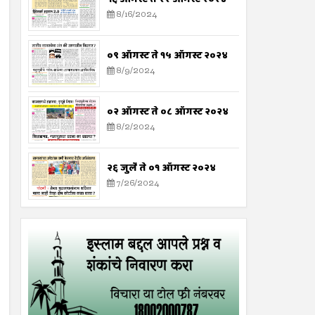
8/16/2024
०९ ऑगस्ट ते १५ ऑगस्ट २०२४
8/9/2024
०२ ऑगस्ट ते ०८ ऑगस्ट २०२४
8/2/2024
२६ जुलै ते ०१ ऑगस्ट २०२४
7/26/2024