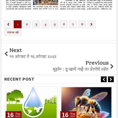
1
2
3
4
5
6
7
8
view all
Next
११ ऑगस्ट ते १६ ऑगस्ट २०२३
Previous
मुहर्रम : दुःखाचे नव्हे तर प्रेरणेचे स्त्रोत
RECENT POST
16
16
Aug
Aug
2024
2024