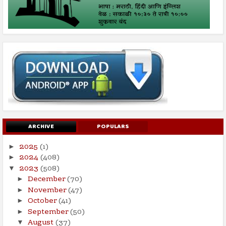
ARCHIVE
POPULARS
2025
(1)
►
2024
(408)
►
2023
(508)
▼
December
(70)
►
November
(47)
►
October
(41)
►
September
(50)
►
August
(37)
▼