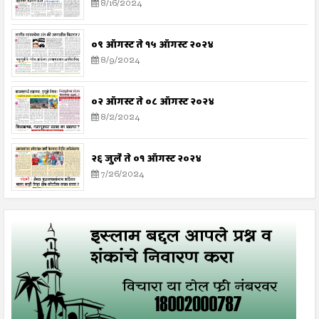
8/16/2024
०९ ऑगस्ट ते १५ ऑगस्ट २०२४
8/9/2024
०२ ऑगस्ट ते ०८ ऑगस्ट २०२४
8/2/2024
२६ जुलै ते ०१ ऑगस्ट २०२४
7/26/2024