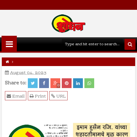
August 04, 2023
Share to:
0
Email
Print
URL