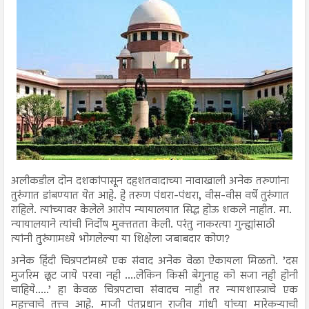
अलीकडील दोन दशकांपासून दहशतवादाच्या नावाखाली अनेक तरुणांना
तुरुंगात डांबण्यात येत आहे. हे तरुण पंधरा-पंधरा, वीस-वीस वर्षे तुरुंगात
राहिले. त्यांच्यावर केलेले आरोप न्यायालयात सिद्ध होऊ शकले नाहीत. मा.
न्यायालयाने त्यांची निर्दोष मुक्ततता केली. परंतु नाकरत्या गुन्ह्यांसाठी
त्यांनी तुरुंगामध्ये भोगलेल्या या शिक्षेला जबाबदार कोण?
अनेक हिंदी चित्रपटांमध्ये एक संवाद अनेक वेळा ऐकायला मिळतो. ’दस
मुजरिम छूट जाये परवा नही ....लेकिन किसी बेगुनाह को सजा नही होनी
चाहिये.....’ हा केवळ चित्रपटाचा संवादच नाही तर न्यायशास्त्राचे एक
महत्त्वाचे तत्त्व आहे. माजी पंतप्रधान राजीव गांधी यांच्या मारेकऱ्याची