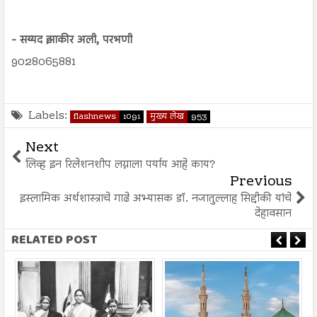
- सय्यद झाकीर अली, परभणी
9028065881
Labels:
flashnews
1091
मुख्य लेख
953
Next
लिव्ह इन रिलेशनशीप लग्नाला पर्याय आहे काय?
Previous
इस्लामिक अर्थशास्त्राचे गाढे अभ्यासक डॉ. नजातुल्लाह सिद्दीकी यांचे
देहावसान
RELATED POST