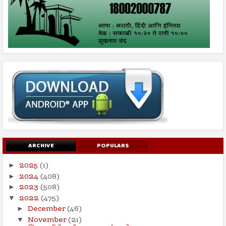
ARCHIVE
POPULARS
2025
(1)
►
2024
(408)
►
2023
(508)
►
2022
(475)
▼
December
(46)
►
November
(21)
▼