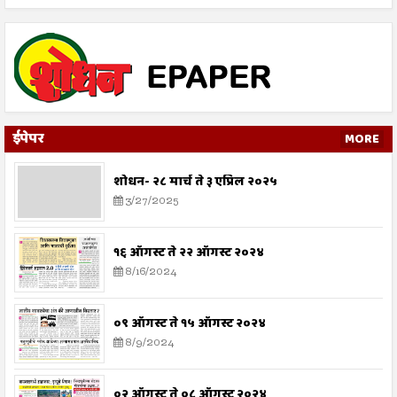
ईपेपर
MORE
शोधन- २८ मार्च ते ३ एप्रिल २०२५
3/27/2025
१६ ऑगस्ट ते २२ ऑगस्ट २०२४
8/16/2024
०९ ऑगस्ट ते १५ ऑगस्ट २०२४
8/9/2024
०२ ऑगस्ट ते ०८ ऑगस्ट २०२४