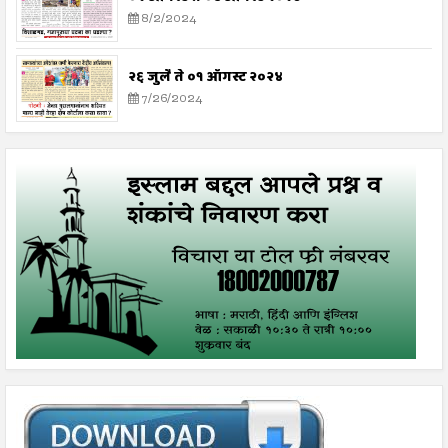
8/2/2024
२६ जुलै ते ०१ ऑगस्ट २०२४
7/26/2024