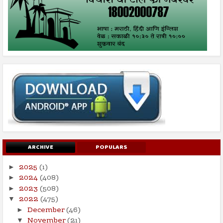
ARCHIVE
POPULARS
2025
(1)
►
2024
(408)
►
2023
(508)
►
2022
(475)
▼
December
(46)
►
November
(21)
▼