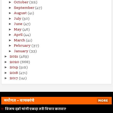
October
(22)
►
September
(47)
►
August
(41)
►
July
(50)
►
June
(47)
►
May
(46)
►
April
(44)
►
March
(41)
►
February
(37)
►
January
(33)
►
2021
(469)
►
2020
(668)
►
2019
(512)
►
2018
(471)
►
2017
(141)
►
मनोगत – वाचकांचे
MORE
विजय दर्डा यांनी एकदा तरी विचार करावा?