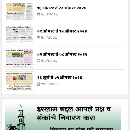
१६ ऑगस्ट ते २२ ऑगस्ट २०२४
8/16/2024
०९ ऑगस्ट ते १५ ऑगस्ट २०२४
8/9/2024
०२ ऑगस्ट ते ०८ ऑगस्ट २०२४
8/2/2024
२६ जुलै ते ०१ ऑगस्ट २०२४
7/26/2024