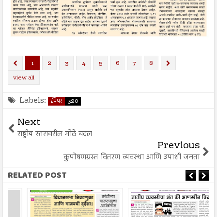
1
2
3
4
5
6
7
8
view all
Labels:
ईपेपर
320
Next
राष्ट्रीय स्तरावरील मोठे बदल
Previous
कुपोषणग्रस्त वितरण व्यवस्था आणि उपाशी जनता
RELATED POST