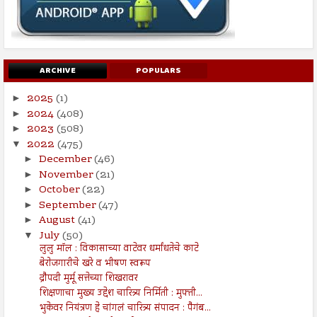
ARCHIVE
POPULARS
2025
(1)
►
2024
(408)
►
2023
(508)
►
2022
(475)
▼
December
(46)
►
November
(21)
►
October
(22)
►
September
(47)
►
August
(41)
►
July
(50)
▼
लुलु मॉल : विकासाच्या वाटेवर धर्मांधतेचे काटे
बेरोजगारीचे खरे व भीषण स्वरूप
द्रौपदी मुर्मू सत्तेच्या शिखरावर
शिक्षणाचा मुख्य उद्देश चारित्र्य निर्मिती : मुफ्ती...
भुकेवर नियंत्रण हे चांगलं चारित्र्य संपादन : पैगंब...