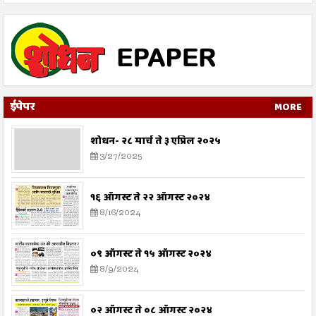
ईपेपर
MORE
शोधन- २८ मार्च ते ३ एप्रिल २०२५
3/27/2025
१६ ऑगस्ट ते २२ ऑगस्ट २०२४
8/16/2024
०९ ऑगस्ट ते १५ ऑगस्ट २०२४
8/9/2024
०२ ऑगस्ट ते ०८ ऑगस्ट २०२४