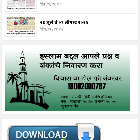
8/2/2024
२६ जुलै ते ०१ ऑगस्ट २०२४
7/26/2024