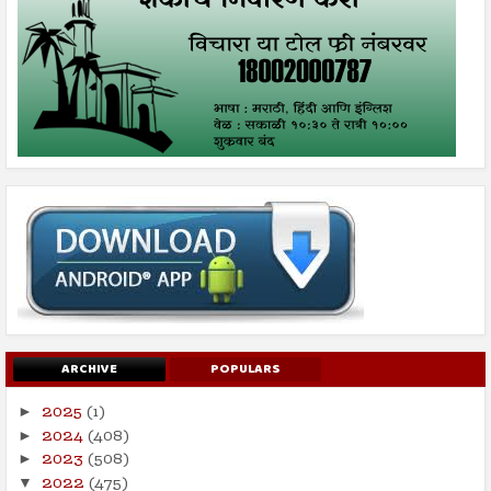
ARCHIVE
POPULARS
2025
(1)
►
2024
(408)
►
2023
(508)
►
2022
(475)
▼