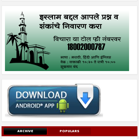
ARCHIVE
POPULARS