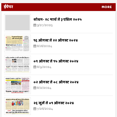
ईपेपर
MORE
शोधन- २८ मार्च ते ३ एप्रिल २०२५
3/27/2025
१६ ऑगस्ट ते २२ ऑगस्ट २०२४
8/16/2024
०९ ऑगस्ट ते १५ ऑगस्ट २०२४
8/9/2024
०२ ऑगस्ट ते ०८ ऑगस्ट २०२४
8/2/2024
२६ जुलै ते ०१ ऑगस्ट २०२४
7/26/2024