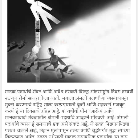
मादक पदार्थांचे सेवन आणि अवैध तस्करी विरुद्ध आंतरराष्ट्रीय दिवस दरवर्षी
२६ जून रोजी साजरा केला जातो. जगाला अंमली पदार्थांच्या व्यसनापासून
मुक्त करण्याचे उद्दिष्ट साध्य करण्यासाठी कृती आणि सहकार्य मजबूत
करणे हे या दिवसाचे उद्दिष्ट आहे. या वर्षीची थीम "आरोग्य आणि
मानवतावादी संकटातील अंमली पदार्थांचे आव्हाने सोडवणे" आहे. अंमली
पदार्थांचे व्यसन हे समाजाचे एक असे संकट आहे, जे सतत पिढ्यानपिढ्या
पसरत चालले आहे, लहान मुलांपासून तरूण आणि वृद्धांपर्यंत सुद्धा त्याच्या
विळख्यात आहेत. स्वस्त नशेसाठी घातक रासायनिक पदार्थांचा उग्र वास