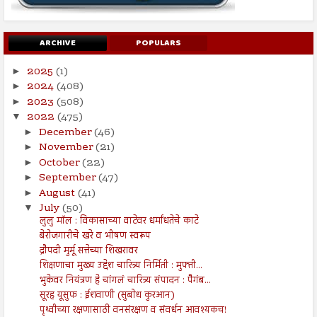
ARCHIVE
POPULARS
2025
(1)
►
2024
(408)
►
2023
(508)
►
2022
(475)
▼
December
(46)
►
November
(21)
►
October
(22)
►
September
(47)
►
August
(41)
►
July
(50)
▼
लुलु मॉल : विकासाच्या वाटेवर धर्मांधतेचे काटे
बेरोजगारीचे खरे व भीषण स्वरूप
द्रौपदी मुर्मू सत्तेच्या शिखरावर
शिक्षणाचा मुख्य उद्देश चारित्र्य निर्मिती : मुफ्ती...
भुकेवर नियंत्रण हे चांगलं चारित्र्य संपादन : पैगंब...
सूरह यूसुफ : ईशवाणी (सुबोध कुरआन)
पृथ्वीच्या रक्षणासाठी वनसंरक्षण व संवर्धन आवश्यकच!