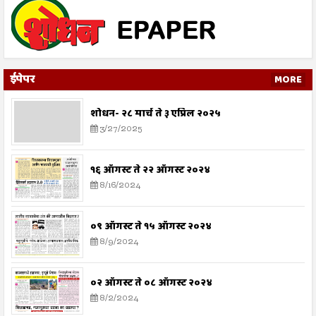
ईपेपर
MORE
शोधन- २८ मार्च ते ३ एप्रिल २०२५
3/27/2025
१६ ऑगस्ट ते २२ ऑगस्ट २०२४
8/16/2024
०९ ऑगस्ट ते १५ ऑगस्ट २०२४
8/9/2024
०२ ऑगस्ट ते ०८ ऑगस्ट २०२४
8/2/2024