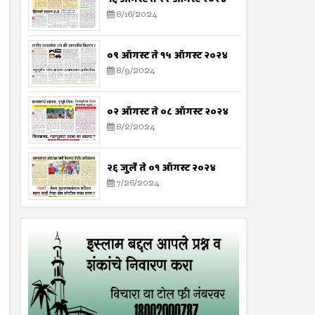
8/16/2024
०९ ऑगस्ट ते १५ ऑगस्ट २०२४
8/9/2024
०२ ऑगस्ट ते ०८ ऑगस्ट २०२४
8/2/2024
२६ जुलै ते ०१ ऑगस्ट २०२४
7/26/2024