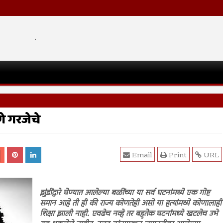
.
णे गरजेचे
Email
Print
URL
झुंडींद्वारे घेण्यात आलेल्या बळींच्या या सर्व घटनांमध्ये एक गोष्ट
समान आहे ती ही की राज्य कोणतेही असो या हत्यांमध्ये कोणालाही
शिक्षा झाली नाही. एवढेच नव्हे तर बहुतेक घटनांंमध्ये खटलेच उभे