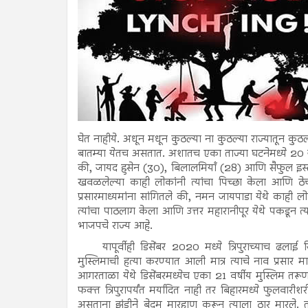
घेत नाहीये. अधून मधून कुठल्या ना कुठल्या राज्यातून कुठ
बातम्या येतच असतात. अशातच एका ताज्या घटनेमध्ये 20 जून 
की, जायद हुसेन (30), बिलालमियाँ (28) आणि सैफुल इस्ला
खवळलेल्या काही लोकांनी त्यांचा पिच्छा केला आणि ठेच
प्रसारमाध्यमांना सांगितले की, नमन जायपाडा येथे काही ल
त्यांचा पाठलाग केला आणि उत्तर महारानीपूर येथे पकडून त्य
भाजपचे राज्य आहे.
यापूर्वीही डिसेंबर 2020 मध्ये त्रिपुराच्याच ढला
मुस्लिमाची हत्या करण्यात आली मात्र त्याचे नाव प्रसार म
आगरताळा येथे डिसेंबरमध्येच एका 21 वर्षीय मुस्लिम तरूण
फक्त त्रिपुरापर्यंत मर्यादित नाही तर बिहारमध्ये फुलव
असताना झुंडीने बेदम मारहाण करून त्याला ठार मारले. तस