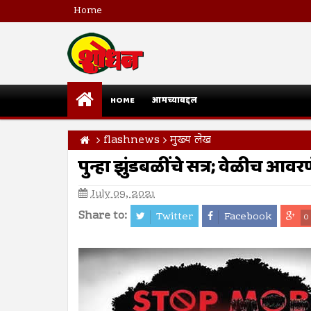
Home
HOME
आमच्याबद्दल
flashnews
मुख्य लेख
पुन्हा झुंडबळींचे सत्र; वेळीच आवर
July 09, 2021
Share to:
Twitter
Facebook
0