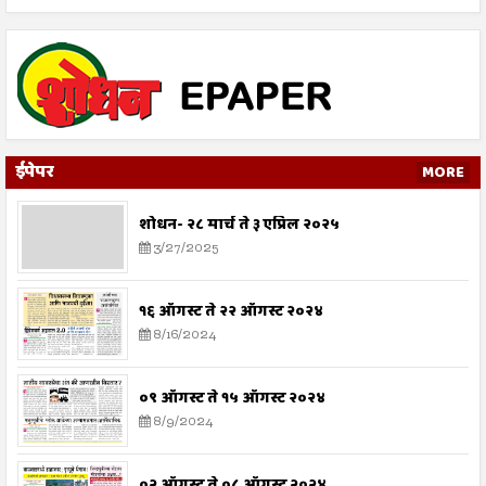
ईपेपर
MORE
शोधन- २८ मार्च ते ३ एप्रिल २०२५
3/27/2025
१६ ऑगस्ट ते २२ ऑगस्ट २०२४
8/16/2024
०९ ऑगस्ट ते १५ ऑगस्ट २०२४
8/9/2024
०२ ऑगस्ट ते ०८ ऑगस्ट २०२४