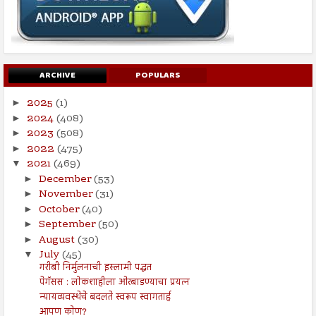
ARCHIVE
POPULARS
2025
(1)
►
2024
(408)
►
2023
(508)
►
2022
(475)
►
2021
(469)
▼
December
(53)
►
November
(31)
►
October
(40)
►
September
(50)
►
August
(30)
►
July
(45)
▼
गरीबी निर्मुलनाची इस्लामी पद्धत
पेगॅसस : लोकशाहीला ओरबाडण्याचा प्रयत्न
न्यायव्यवस्थेचे बदलते स्वरूप स्वागतार्ह
आपण कोण?