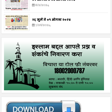
8/2/2024
२६ जुलै ते ०१ ऑगस्ट २०२४
7/26/2024