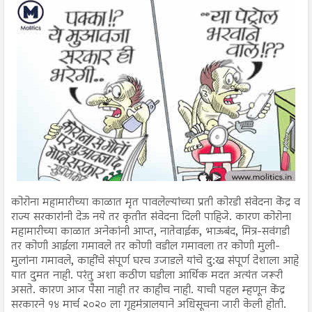
कोरोना महामारीच्या काळात मृत पावलेल्यांच्या प्रती कोरडी संवेदना केंद्र व
राज्य सरकारांनी देऊ नये तर कृतीत संवेदना दिली पाहिजे. कारण कोरोना
महामारीच्या काळात अनेकांनी आप्त, नातेवाईक, भाऊबंद, मित्र-सवंगडी
तर कोणी आईला गमावले तर कोणी वडील गमावला तर कोणी मुली-
मुलांना गमावले, काहींचे संपूर्ण घरच उजाडले यांचे दु:ख संपूर्ण देशाला आहे
यात दुमत नाही. परंतु अशा कठीण घडीला आर्थिक मदत अत्यंत जरूरी
असते. कारण आज पैसा नाही तर काहीच नाही. याची पहल म्हणून केंद्र
सरकारने १४ मार्च २०२० ला गृहमंत्रालयाने अधिसूचना जारी केली होती.