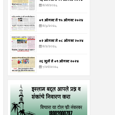
8/16/2024
०९ ऑगस्ट ते १५ ऑगस्ट २०२४
8/9/2024
०२ ऑगस्ट ते ०८ ऑगस्ट २०२४
8/2/2024
२६ जुलै ते ०१ ऑगस्ट २०२४
7/26/2024