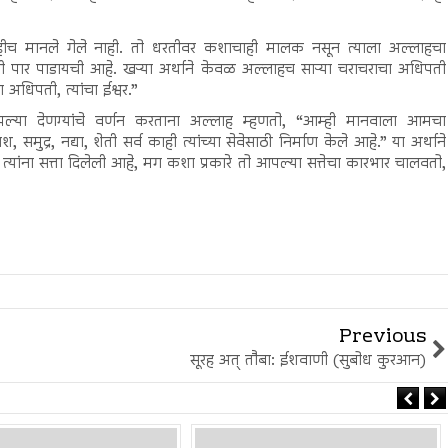
ीच मानले गेले नाही. तो धरतीवर कशाचाही मालक नसून त्याला अल्लाहचा
ी पार पाडायची आहे. खऱ्या अर्थाने केवळ अल्लाहच साऱ्या चराचराचा अधिपती
 अधिपती, त्यांचा ईश्वर.”
ल्या देणग्यांचे वर्णन करताना अल्लाह म्हणतो, “आम्ही मानवाला आमचा
 समुद्र, नद्या, शेती सर्व काही त्यांच्या सेवेसाठी निर्माण केले आहे.” या अर्थाने
्यांना सत्ता दिलेली आहे, मग कशा प्रकारे तो आपल्या सत्तेचा कारभार चालवतो,
Previous
सूरह अत् तौबा: ईशवाणी (सुबोध कुरआन)