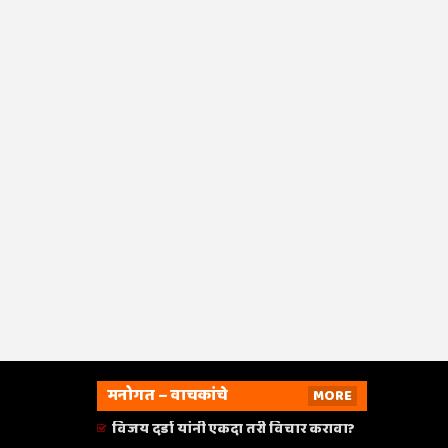
मनोगत – वाचकांचे
MORE
विजय दर्डा यांनी एकदा तरी विचार करावा?