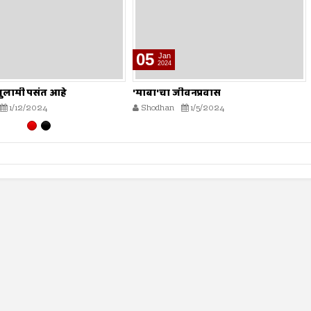
29
Dec
2023
जीवनप्रवास
मुल्ला नसरुद्दीन
1/5/2024
Shodhan
12/29/2023