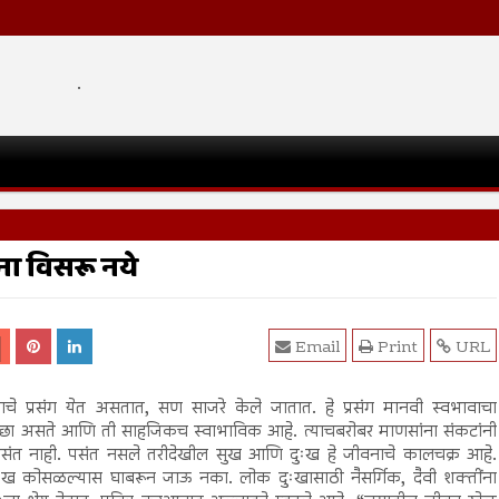
.
ना विसरू नये
Email
Print
URL
ाचे प्रसंग येत असतात, सण साजरे केले जातात. हे प्रसंग मानवी स्वभावाचा
च्छा असते आणि ती साहजिकच स्वाभाविक आहे. त्याचबरोबर माणसांना संकटांनी
पसंत नाही. पसंत नसले तरीदेखील सुख आणि दुःख हे जीवनाचे कालचक्र आहे.
ख कोसळल्यास घाबरून जाऊ नका. लोक दुःखासाठी नैसर्गिक, दैवी शक्तींना