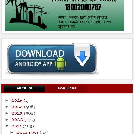
ARCHIVE
POPULARS
2025
(1)
►
2024
(408)
►
2023
(508)
►
2022
(475)
►
2021
(469)
▼
December
(53)
►