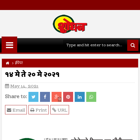
ईपेपर
१४ मे ते २० मे २०२१
May 14, 2021
Share to:
0
Email
Print
URL