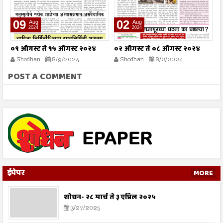
09
02
Aug
Aug
2024
2024
०९ ऑगस्ट ते १५ ऑगस्ट २०२४
०२ ऑगस्ट ते ०८ ऑगस्ट २०२४
२
Shodhan
8/9/2024
Shodhan
8/2/2024
POST A COMMENT
ईपेपर
MORE
शोधन- २८ मार्च ते ३ एप्रिल २०२५
3/27/2025