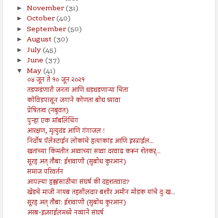
November
(31)
►
October
(40)
►
September
(50)
►
August
(30)
►
July
(45)
►
June
(37)
►
May
(41)
▼
०४ जून ते १० जून २०२१
तडफडणारी जनता आणि धडधडणाऱ्या चिता
कोविडपासून जगाने कोणता बोध घ्यावा
प्रेषितत्व (नबुवत)
पुन्हा एक मॉबलिंचिंग
आरक्षण, मृत्युदंड आणि गंगाजल !
निर्दोष पॅलेस्टाईन लोकांचे हत्याकांड आणि इस्त्राईल...
खतांच्या किंमतीत अव्वाच्या सव्वा दरवाढ करून शेतकऱ्...
सूरह अत् तौबा: ईशवाणी (सुबोध कुरआन)
समाज परिवर्तन
आपल्या हक्कांसाठीचा संघर्ष की दहशतवाद?
खेडचे माजी नायब तहसीलदार बशीर अमीन मोडक यांचे दुःख...
सूरह अत् तौबा: ईशवाणी (सुबोध कुरआन)
अरब-इज़राईलमध्ये नव्याने संघर्ष