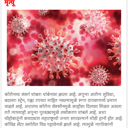
मृत्यू
कोरोनाचा संसर्ग थांबता थांबेनासा झाला आहे. अपुऱ्या आरोग्य सुविधा,
बदलता स्ट्रेन, पक्का उपचार माहित नसल्यामुळे रूग्ण दगावण्याचे प्रमाण
वाढले आहे. अशातच कोरोना वॅक्सीनमुळे काहीसा दिलासा मिळत असला
तरी त्याच्याही अपुऱ्या पुरवठ्यामुळे लसीकरण थांबले आहे. अशा
चोहोबाजूंनी कचाट्यात महाराष्ट्राची जनता सापडल्याने मोठी हानी होत आहे.
कोविड सेंटर समोरील चित्र पहावेनासे झाले आहे. त्यामुळे नागरिकांनी