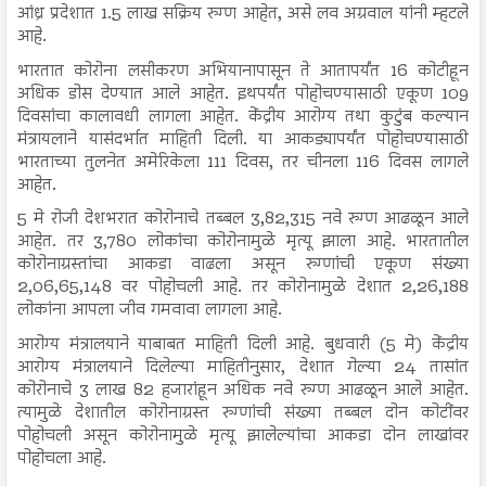
आंध्र प्रदेशात 1.5 लाख सक्रिय रुग्ण आहेत, असे लव अग्रवाल यांनी म्हटले
आहे.
भारतात कोरोना लसीकरण अभियानापासून ते आतापर्यंत 16 कोटीहून
अधिक डोस देण्यात आले आहेत. इथपर्यंत पोहोचण्यासाठी एकूण 109
दिवसांचा कालावधी लागला आहेत. केंद्रीय आरोग्य तथा कुटुंब कल्यान
मंत्रायलाने यासंदर्भात माहिती दिली. या आकड्यापर्यंत पोहोचण्यासाठी
भारताच्या तुलनेत अमेरिकेला 111 दिवस, तर चीनला 116 दिवस लागले
आहेत.
5 मे रोजी देशभरात कोरोनाचे तब्बल 3,82,315 नवे रुग्ण आढळून आले
आहेत. तर 3,780 लोकांचा कोरोनामुळे मृत्यू झाला आहे. भारतातील
कोरोनाग्रस्तांचा आकडा वाढला असून रुग्णांची एकूण संख्या
2,06,65,148 वर पोहोचली आहे. तर कोरोनामुळे देशात 2,26,188
लोकांना आपला जीव गमवावा लागला आहे.
आरोग्य मंत्रालयाने याबाबत माहिती दिली आहे. बुधवारी (5 मे) केंद्रीय
आरोग्य मंत्रालयाने दिलेल्या माहितीनुसार, देशात गेल्या 24 तासांत
कोरोनाचे 3 लाख 82 हजारांहून अधिक नवे रुग्ण आढळून आले आहेत.
त्यामुळे देशातील कोरोनाग्रस्त रुग्णांची संख्या तब्बल दोन कोटींवर
पोहोचली असून कोरोनामुळे मृत्यू झालेल्यांचा आकडा दोन लाखांवर
पोहोचला आहे.