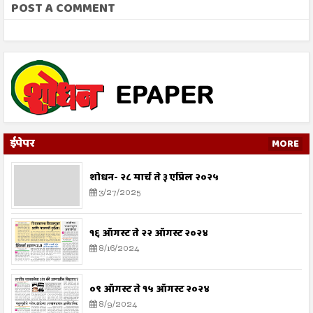
POST A COMMENT
ईपेपर
MORE
शोधन- २८ मार्च ते ३ एप्रिल २०२५
3/27/2025
१६ ऑगस्ट ते २२ ऑगस्ट २०२४
8/16/2024
०९ ऑगस्ट ते १५ ऑगस्ट २०२४
8/9/2024