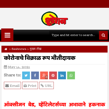
flashnews
मुख्य लेख
कोरोनाचे विक्राळ रूप भीतीदायक
May 14, 2021
Share to:
0
Email
Print
URL
ऑक्सीजन बेड, व्हेंटिलेटर्सच्या अभावाने हकनाक