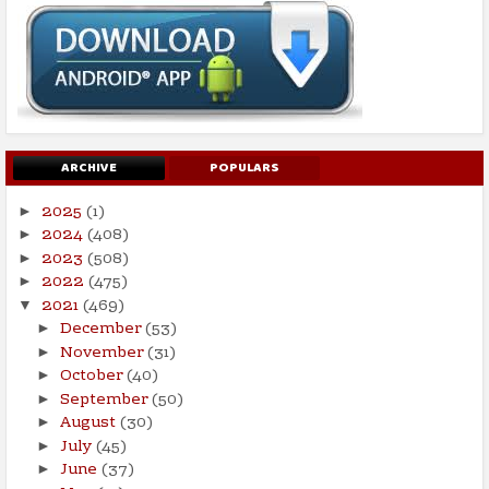
ARCHIVE
POPULARS
2025
(1)
►
2024
(408)
►
2023
(508)
►
2022
(475)
►
2021
(469)
▼
December
(53)
►
November
(31)
►
October
(40)
►
September
(50)
►
August
(30)
►
July
(45)
►
June
(37)
►