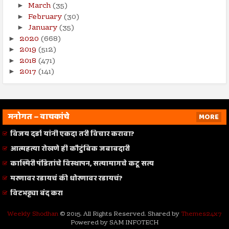
March
(35)
►
February
(30)
►
January
(35)
►
2020
(668)
►
2019
(512)
►
2018
(471)
►
2017
(141)
►
मनोगत – वाचकांचे
MORE
विजय दर्डा यांनी एकदा तरी विचार करावा?
आत्महत्या रोखणे ही कौटुंबिक जबाबदारी
काश्मिरी पंडितांचे विस्थापन, सत्यामागचे कटू सत्य
मरणावर रडायचं की धोरणावर रडायचं?
विटभट्ट्या बंद करा
Weekly Shodhan
© 2015. All Rights Reserved. Shared by
Themes24x7
Powered by SAM INFOTECH