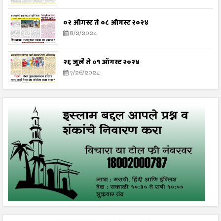
०२ ऑगस्ट ते ०८ ऑगस्ट २०२४
8/2/2024
२६ जुलै ते ०१ ऑगस्ट २०२४
7/26/2024