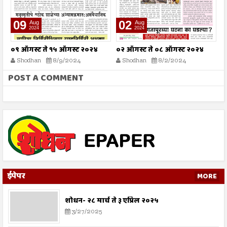
09
02
Aug
Aug
2024
2024
०९ ऑगस्ट ते १५ ऑगस्ट २०२४
०२ ऑगस्ट ते ०८ ऑगस्ट २०२४
२
Shodhan
8/9/2024
Shodhan
8/2/2024
POST A COMMENT
ईपेपर
MORE
शोधन- २८ मार्च ते ३ एप्रिल २०२५
3/27/2025