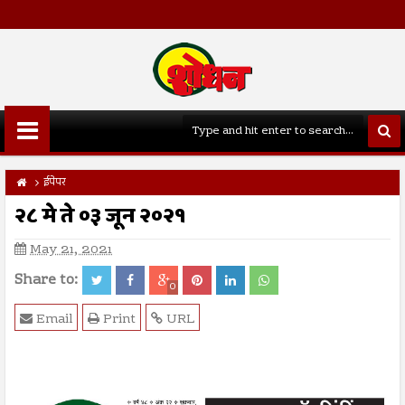
ईपेपर
२८ मे ते ०३ जून २०२१
May 21, 2021
Share to:
0
Email
Print
URL