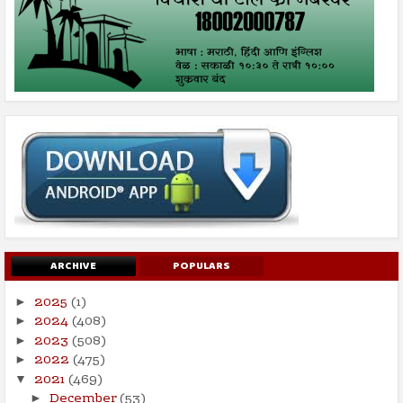
ARCHIVE
POPULARS
2025
(1)
►
2024
(408)
►
2023
(508)
►
2022
(475)
►
2021
(469)
▼
December
(53)
►