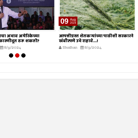
16
Aug
2024
त शेतकऱ्यांच्या पाठीशी सरकारने
शाश्वत जल व्यवस्थापन
 राहावे...!
Shodhan
8/16/2024
8/9/2024