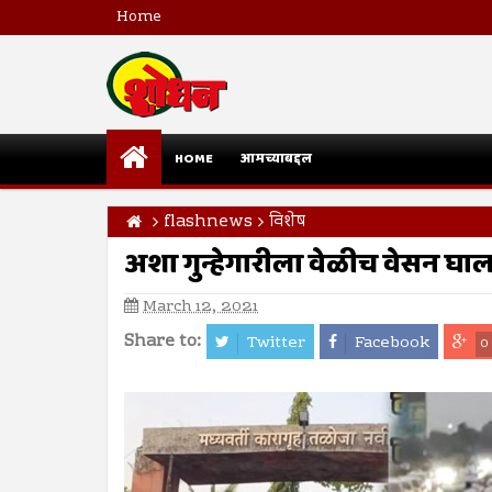
Home
HOME
आमच्याबद्दल
flashnews
विशेष
अशा गुन्हेगारीला वेळीच वेसन घाला
March 12, 2021
Share to:
Twitter
Facebook
0