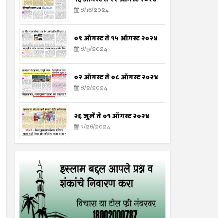
8/16/2024
०९ ऑगस्ट ते १५ ऑगस्ट २०२४
8/9/2024
०२ ऑगस्ट ते ०८ ऑगस्ट २०२४
8/2/2024
२६ जुलै ते ०१ ऑगस्ट २०२४
7/26/2024