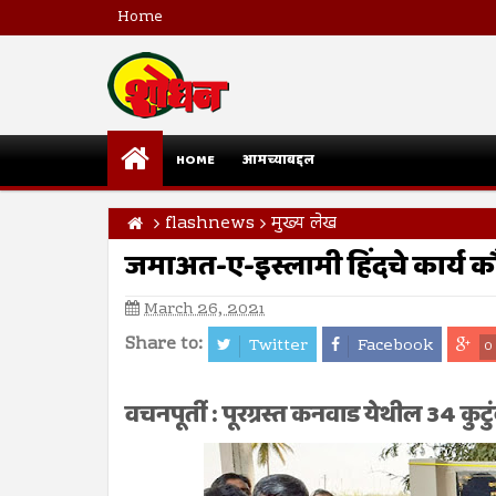
Home
HOME
आमच्याबद्दल
flashnews
मुख्य लेख
जमाअत-ए-इस्लामी हिंदचे कार्य कौतुक
March 26, 2021
Share to:
Twitter
Facebook
0
वचनपूर्ती : पूरग्रस्त कनवाड येथील 34 कुटु