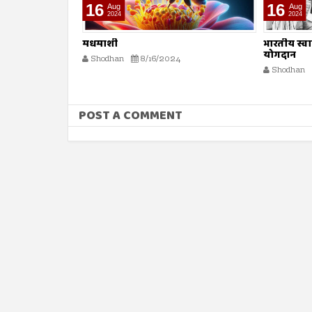
16
16
Aug
Aug
2024
2024
भारतीय स्वातंत्र्य लढ्यातील स्त्रियांचे
सर्व मानव
योगदान
Shodhan
Shodhan
8/16/2024
POST A COMMENT