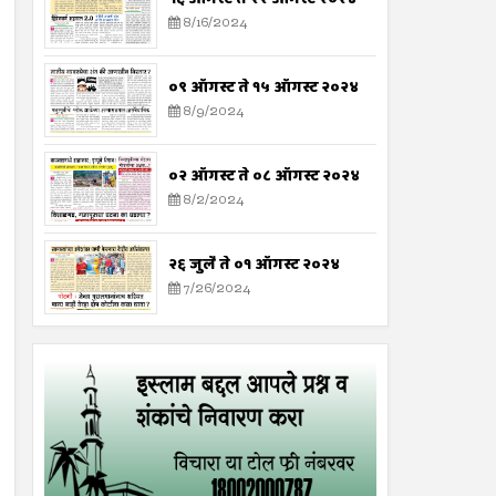
8/16/2024
०९ ऑगस्ट ते १५ ऑगस्ट २०२४
8/9/2024
०२ ऑगस्ट ते ०८ ऑगस्ट २०२४
8/2/2024
२६ जुलै ते ०१ ऑगस्ट २०२४
7/26/2024