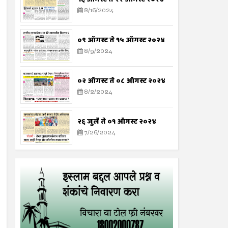
8/16/2024
०९ ऑगस्ट ते १५ ऑगस्ट २०२४
8/9/2024
०२ ऑगस्ट ते ०८ ऑगस्ट २०२४
8/2/2024
२६ जुलै ते ०१ ऑगस्ट २०२४
7/26/2024