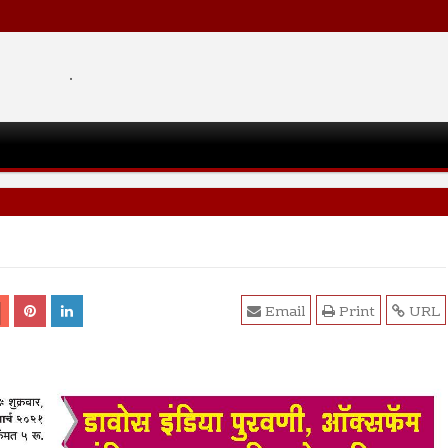
.
Email
Print
URL