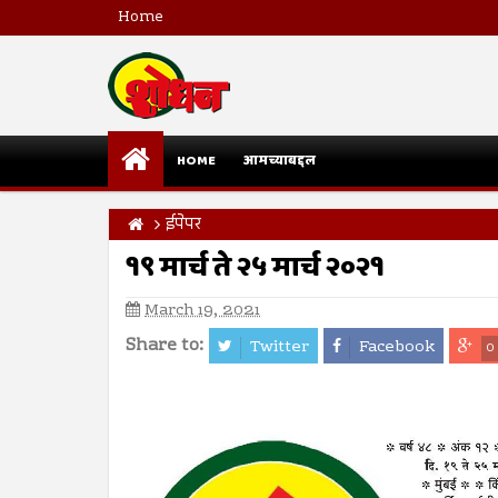
Home
HOME
आमच्याबद्दल
ईपेपर
१९ मार्च ते २५ मार्च २०२१
March 19, 2021
Share to:
Twitter
Facebook
0