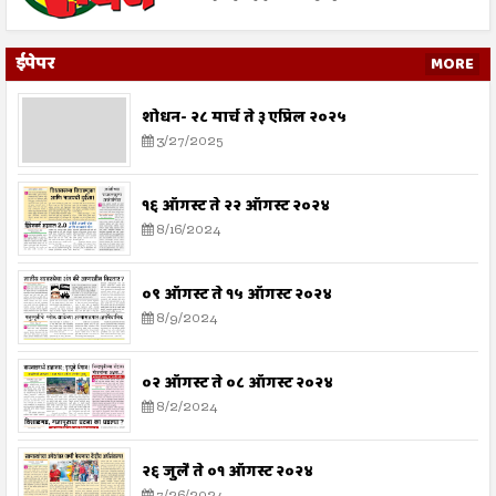
ईपेपर
MORE
शोधन- २८ मार्च ते ३ एप्रिल २०२५
3/27/2025
१६ ऑगस्ट ते २२ ऑगस्ट २०२४
8/16/2024
०९ ऑगस्ट ते १५ ऑगस्ट २०२४
8/9/2024
०२ ऑगस्ट ते ०८ ऑगस्ट २०२४
8/2/2024
२६ जुलै ते ०१ ऑगस्ट २०२४