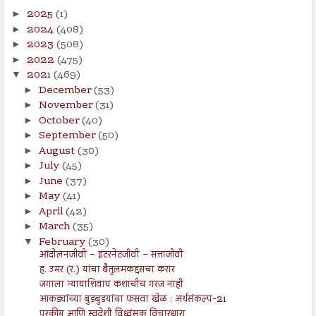
2025
(1)
►
2024
(408)
►
2023
(508)
►
2022
(475)
►
2021
(469)
▼
December
(53)
►
November
(31)
►
October
(40)
►
September
(50)
►
August
(30)
►
July
(45)
►
June
(37)
►
May
(41)
►
April
(42)
►
March
(35)
►
February
(30)
▼
आंदोलनजीवी – इंटरनेटजीवी – सत्ताजीवी
ह. उमर (र.) यांचा बैतुलमकद्दसचा करार
जगाला न्यायाशिवाय कशाचीच गरज नाही
आकड्यांच्या बुडबुडयांचा फसवा खेळ : अर्थसंकल्प-21
परकीय आणि स्वदेशी विध्वंसक विचारधारा