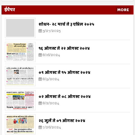
ईपेपर
MORE
शोधन- २८ मार्च ते ३ एप्रिल २०२५
3/27/2025
१६ ऑगस्ट ते २२ ऑगस्ट २०२४
8/16/2024
०९ ऑगस्ट ते १५ ऑगस्ट २०२४
8/9/2024
०२ ऑगस्ट ते ०८ ऑगस्ट २०२४
8/2/2024
२६ जुलै ते ०१ ऑगस्ट २०२४
7/26/2024