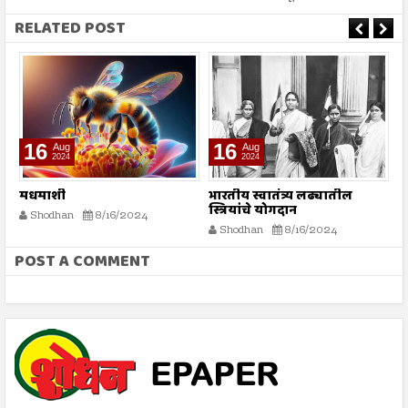
RELATED POST
16
16
Aug
Aug
2024
2024
मधमाशी
भारतीय स्वातंत्र्य लढ्यातील
स
स्त्रियांचे योगदान
Shodhan
8/16/2024
Shodhan
8/16/2024
POST A COMMENT