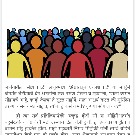
जानेवारीला संध्याकाळी लातूरमध्ये ’अंधारातून प्रकाशाकडे’ या मोहिमे
अंतर्गत भेटीगाठी घेत असतांना एक तरूण भेटला व म्हणाला, ’’मला व्यसन
सोडायचे आहे, काही केल्या ते सुटत नाहीये. मला आश्चर्य वाटतं की मुस्लिम
तरूण व्यसन करत नाहीत, त्यांना हे कसं जमतं? कृपया सांगाल का?’’
ही त्या सर्व प्रतिक्रियांपैकी उत्कृष्ट होती जी या मोहिमेअंतर्गत
बहुसंख्यांक बांधवांशी भेटी दरम्यान दिली गेली होती. हा एक तरूण होता व
व्यसन सोडू इच्छित होता. माझे सहकारी निसार सिद्दीकी यांनी त्याचे थोडेशे