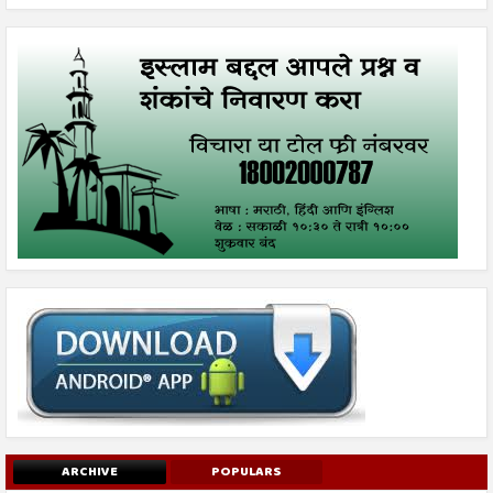
ARCHIVE
POPULARS