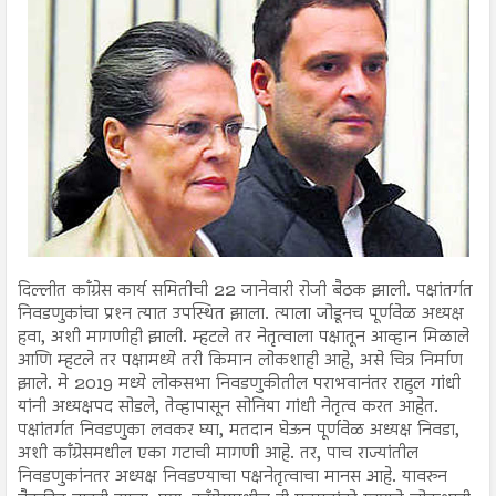
दिल्लीत काँग्रेस कार्य समितीची 22 जानेवारी रोजी बैठक झाली. पक्षांतर्गत
निवडणुकांचा प्रश्‍न त्यात उपस्थित झाला. त्याला जोडूनच पूर्णवेळ अध्यक्ष
हवा, अशी मागणीही झाली. म्हटले तर नेतृत्वाला पक्षातून आव्हान मिळाले
आणि म्हटले तर पक्षामध्ये तरी किमान लोकशाही आहे, असे चित्र निर्माण
झाले. मे 2019 मध्ये लोकसभा निवडणुकीतील पराभवानंतर राहुल गांधी
यांनी अध्यक्षपद सोडले, तेव्हापासून सोनिया गांधी नेतृत्व करत आहेत.
पक्षांतर्गत निवडणुका लवकर घ्या, मतदान घेऊन पूर्णवेळ अध्यक्ष निवडा,
अशी काँग्रेसमधील एका गटाची मागणी आहे. तर, पाच राज्यांतील
निवडणुकांनतर अध्यक्ष निवडण्याचा पक्षनेतृत्वाचा मानस आहे. यावरुन