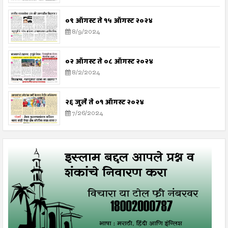
०९ ऑगस्ट ते १५ ऑगस्ट २०२४
8/9/2024
०२ ऑगस्ट ते ०८ ऑगस्ट २०२४
8/2/2024
२६ जुलै ते ०१ ऑगस्ट २०२४
7/26/2024