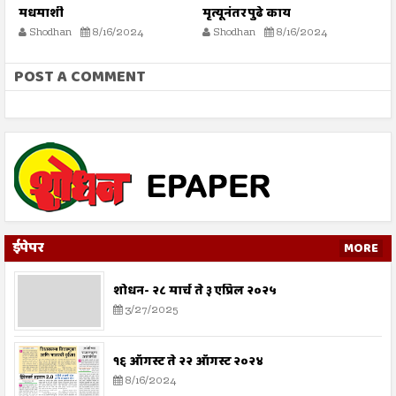
मधमाशी
मृत्यूनंतर पुढे काय
भ
स्
Shodhan
8/16/2024
Shodhan
8/16/2024
POST A COMMENT
ईपेपर
MORE
शोधन- २८ मार्च ते ३ एप्रिल २०२५
3/27/2025
१६ ऑगस्ट ते २२ ऑगस्ट २०२४
8/16/2024