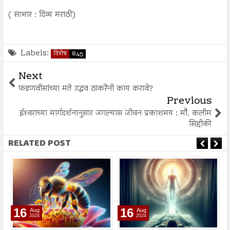
( साभार : दिव्य मराठी)
Labels:
विशेष
845
Next
फडणवीसांच्या मते उद्धव ठाकरेंनी काय करावे?
Previous
ईश्‍वराच्या मार्गदर्शनानुसार जगल्यास जीवन प्रकाशमय : मौ. कलीम
सिद्दीकी
RELATED POST
16
16
Aug
Aug
2024
2024