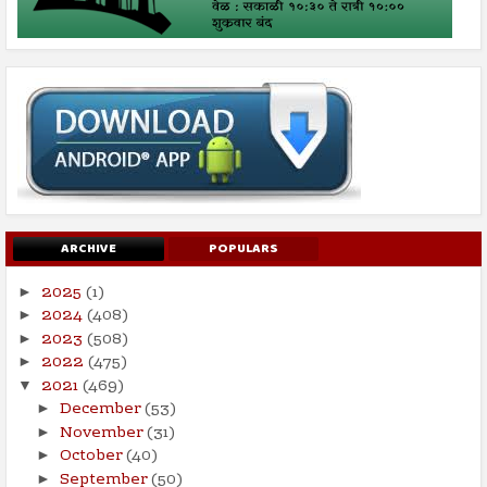
ARCHIVE
POPULARS
2025
(1)
►
2024
(408)
►
2023
(508)
►
2022
(475)
►
2021
(469)
▼
December
(53)
►
November
(31)
►
October
(40)
►
September
(50)
►