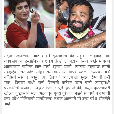
रासुका लावल्याने आठ महिने तुरूंगामध्ये बंद राहून अलाहबाद उच्च
न्यायालयाच्या हस्तक्षेपानंतर शक्य तेवढी टाळाटाळ करून अखेर मागच्या
आठवड्यात कफिल खान यांची सुटका झाली. त्यानंतर तात्काळ त्यांनी
सहकुटुंब उत्तर प्रदेश सोडून राजस्थानमध्ये आश्रय घेतला. राजस्थानमध्ये
काँग्रेसचे सरकार असून, त्या ठिकाणी आपल्याला सुरक्षा देण्याची हमी
स्वतः प्रियंका गांधी यांनी दिल्याचे कफिल खान यांनी जयपूरमध्ये
पत्रकारांशी बोलताना जाहीर केले. ते पुढे म्हणाले की, अजून कुठल्यातरी
खोट्या गुन्ह्यामध्ये मला अडकवून पुन्हा तुरूंगात माझी रवानगी करण्याची
उत्तर प्रदेश पोलिसांची मानसिकता लक्षात आल्याने मी उत्तर प्रदेश सोडलेले
आहे.