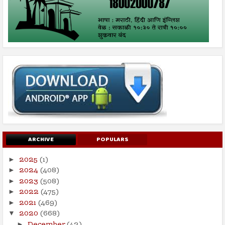
ARCHIVE
POPULARS
2025
(1)
►
2024
(408)
►
2023
(508)
►
2022
(475)
►
2021
(469)
►
2020
(668)
▼
December
(42)
►