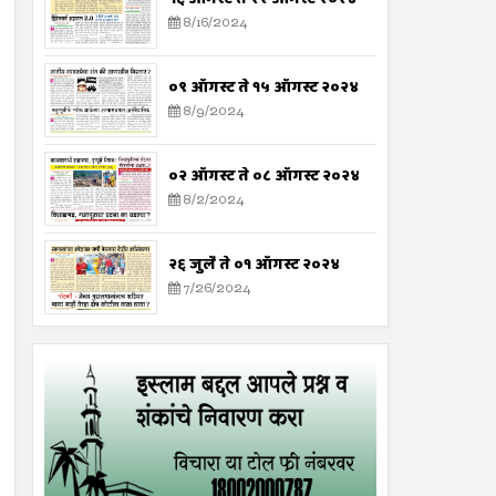
8/16/2024
०९ ऑगस्ट ते १५ ऑगस्ट २०२४
8/9/2024
०२ ऑगस्ट ते ०८ ऑगस्ट २०२४
8/2/2024
२६ जुलै ते ०१ ऑगस्ट २०२४
7/26/2024