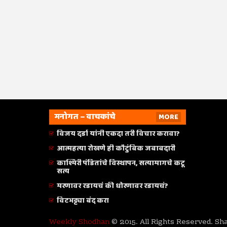
मनोगत – वाचकांचे
MORE
विजय दर्डा यांनी एकदा तरी विचार करावा?
आत्महत्या रोखणे ही कौटुंबिक जबाबदारी
काश्मिरी पंडितांचे विस्थापन, सत्यामागचे कटू
सत्य
मरणावर रडायचं की धोरणावर रडायचं?
विटभट्ट्या बंद करा
Weekly Shodhan
© 2015. All Rights Reserved. Sh