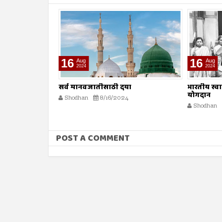
16
16
Aug
Aug
2024
2024
ा
भारतीय स्वातंत्र्य लढ्यातील स्त्रियांचे
मधमाशी
योगदान
Shodhan
Shodhan
8/16/2024
POST A COMMENT