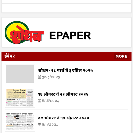
ईपेपर
MORE
शोधन- २८ मार्च ते ३ एप्रिल २०२५
3/27/2025
१६ ऑगस्ट ते २२ ऑगस्ट २०२४
8/16/2024
०९ ऑगस्ट ते १५ ऑगस्ट २०२४
8/9/2024