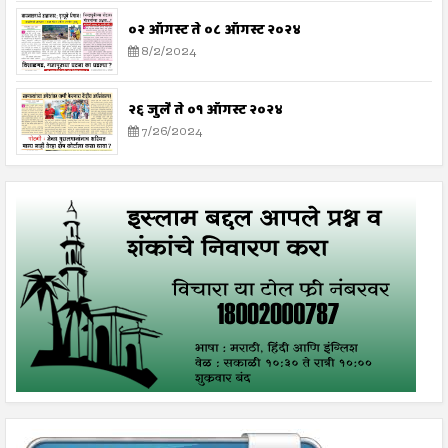
०२ ऑगस्ट ते ०८ ऑगस्ट २०२४
8/2/2024
२६ जुलै ते ०१ ऑगस्ट २०२४
7/26/2024