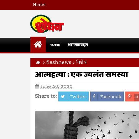
Home
HOME
आमच्याबद्दल
flashnews
विशेष
आत्महत्या : एक ज्वलंत समस्या
June 26, 2020
Share to:
Twitter
Facebook
0