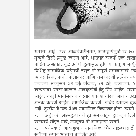
समस्या आहे. एका आकडेवारीनुसार, आत्महत्येमुळे दर ४
मृत्यूचे तिसरे प्रमुख कारण आहे. भारतात दरवर्षी एक ला
बाधित असतात. युद्ध आणि हत्यामुळे होणार्या एकूण मृत्यूंपेक
विशिष्ट सामाजिक वर्र्गाची नसून ती संपूर्ण समाजासाठी एक
व्यावसायिक, कवी, कलाकार आणि राजकारणी प्रत्येक जण आत्मह
केलेल्या सर्वेनुसार ७२ टक्के लेखक, ४२ टक्के कलाकार,
करण्याचा प्रयत्न करतात आत्महत्येचे हेतू भिन्न आहेत. साम
आहेत. काही मानसिक व वेदनादायक शारीरिक आजार एखाद्य
अनेक कारणे आहेत. सामाजिक कारणे- डेविड इमाईल दुर्खी
आहे. दुर्खीम हे एक प्रेंâच सामाजिक विचारवंत होता. त्यांन
१. अहंकारी आत्महत्या- जेव्हा समाजातून हाकलून दिले ज
कायमचे सोडून द्यावे, म्हणूनच तो आत्महत्या करतो.
२. परोपकारी आत्महत्या- सामाजिक ध्येय गाठण्यासाठी 
सतीच्या रूपाने भारतात प्रचलित आहे.