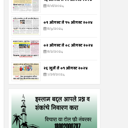
8/16/2024
०९ ऑगस्ट ते १५ ऑगस्ट २०२४
8/9/2024
०२ ऑगस्ट ते ०८ ऑगस्ट २०२४
8/2/2024
२६ जुलै ते ०१ ऑगस्ट २०२४
7/26/2024