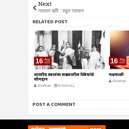
Next
गलवान खोरे : रसूल गलवान
RELATED POST
16
16
Aug
Aug
2024
2024
ा
भारतीय स्वातंत्र्य लढ्यातील स्त्रियांचे
मधमाशी
योगदान
Shodhan
Shodhan
8/16/2024
POST A COMMENT