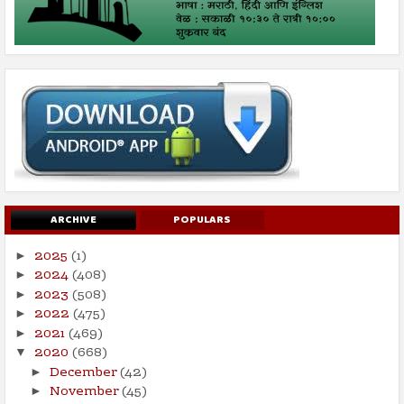
ARCHIVE
POPULARS
2025
(1)
►
2024
(408)
►
2023
(508)
►
2022
(475)
►
2021
(469)
►
2020
(668)
▼
December
(42)
►
November
(45)
►