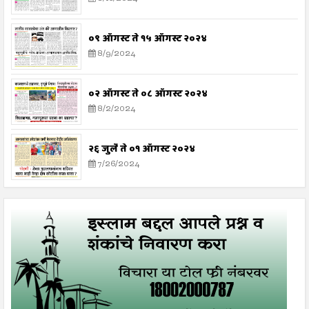
०९ ऑगस्ट ते १५ ऑगस्ट २०२४
8/9/2024
०२ ऑगस्ट ते ०८ ऑगस्ट २०२४
8/2/2024
२६ जुलै ते ०१ ऑगस्ट २०२४
7/26/2024