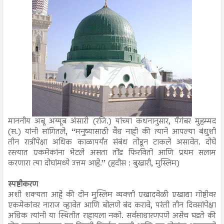
माननीय अबू अय्यूब अंसारी (रजि.) यांच्या कथनानुसार, पैगंबर मुहम्मद
(स.) यांनी सांगितले, ‘‘मनुष्यासाठी वैध नाही की त्याने आपल्या बंधुशी
तीन रात्रींपेक्षा अधिक काळापर्यंत संबंध तोडून टाकले असावेत. दोघे
रस्त्यात एकमेकांना भेटले असता तोंड फिरवितो आणि प्रथम सलाम
करणारा त्या दोघांमध्ये उत्तम आहे.’’ (हदीस : बुखारी, मुस्लिम)
स्पष्टीकरण
अशी शक्यता आहे की दोन मुस्लिम व्यक्ती एखादवेळी एखाद्या गोष्टीवर
एकमेकांवर नाराज व्हावेत आणि बोलणे बंद करावे, परंती तीन दिवसांपेक्षा
अधिक त्यांनी या स्थितीत राहायला नको. सर्वसाधारणपणे असेच घडते की