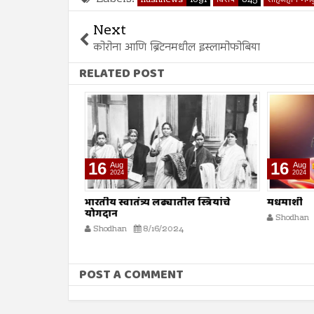
Next
कोरोना आणि ब्रिटनमधील इस्लामोफोबिया
RELATED POST
16
16
Aug
Aug
2024
2024
ा
भारतीय स्वातंत्र्य लढ्यातील स्त्रियांचे
मधमाशी
योगदान
Shodhan
Shodhan
8/16/2024
POST A COMMENT