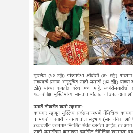
मुस्लिम (५९ टक्के) यांच्यापेक्षा ओबीसी (६४ टक्के) यांच
राहण्याचे प्रमाण अनुसूचित जाती-जमाती (४२ टक्के) यांच्या
टक्के) यांच्या बाबतीत बरेच उच्च आहे. स्वयंरोजगारी
गटवारीपेक्षा मुस्लिमांच्या बाबतीत भांडवलाची उपलब्धता 
पगारी नोकरीत कमी सहभाग-
कामगार म्हणून मुस्लिम सर्वसामान्यपणे नैमित्तिक कामग
कामगारांचे पगारी व्यवसायातील सहभाग (सार्वजनिक आणि खाज
उच्चवर्णीय कामगार नियमित सेवेत कार्यरत आहेत, तर अशा प
जाती-जमातीच्या कामाच्या दर्जातील नैमित्तिक कामाच्या वर्