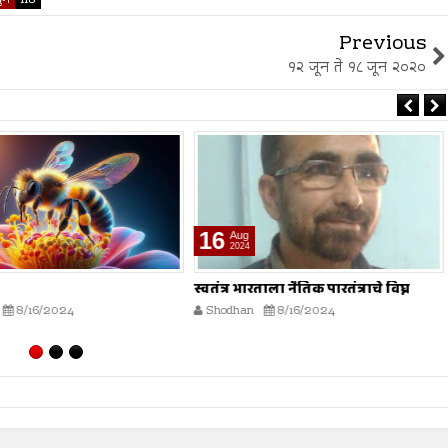
Previous
१२ जून ते १८ जून २०२०
16
Aug
2024
स्वतंत्र भारताला नैतिक पारतंत्राचे विघ्न
8/16/2024
Shodhan
8/16/2024