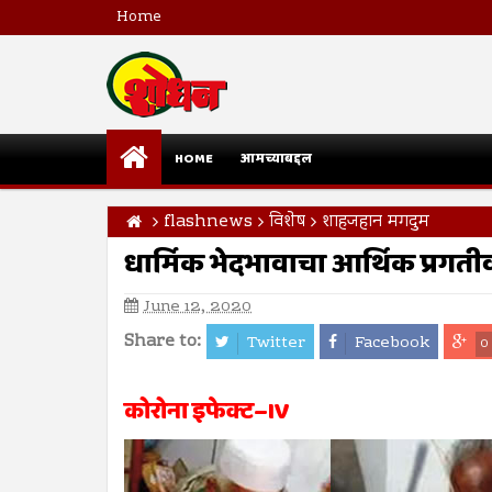
Home
HOME
आमच्याबद्दल
flashnews
विशेष
शाहजहान मगदुम
धार्मिक भेदभावाचा आर्थिक प्रगती
June 12, 2020
Share to:
Twitter
Facebook
0
कोरोना इफेक्ट–IV