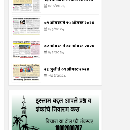
8/16/2024
०९ ऑगस्ट ते १५ ऑगस्ट २०२४
8/9/2024
०२ ऑगस्ट ते ०८ ऑगस्ट २०२४
8/2/2024
२६ जुलै ते ०१ ऑगस्ट २०२४
7/26/2024