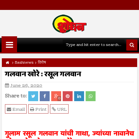
flashnews
विशेष
गलवान खोरे : रसूल गलवान
June 26, 2020
Share to:
0
Email
Print
URL
गुलाम रसूल गलवान यांची गाथा, ज्यांच्या नावानेच