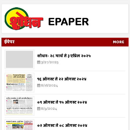
ईपेपर
MORE
शोधन- २८ मार्च ते ३ एप्रिल २०२५
3/27/2025
१६ ऑगस्ट ते २२ ऑगस्ट २०२४
8/16/2024
०९ ऑगस्ट ते १५ ऑगस्ट २०२४
8/9/2024
०२ ऑगस्ट ते ०८ ऑगस्ट २०२४