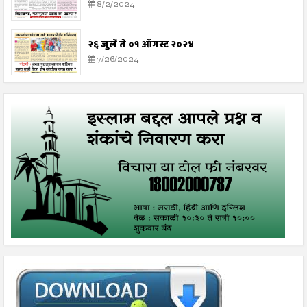
8/2/2024
२६ जुलै ते ०१ ऑगस्ट २०२४
7/26/2024