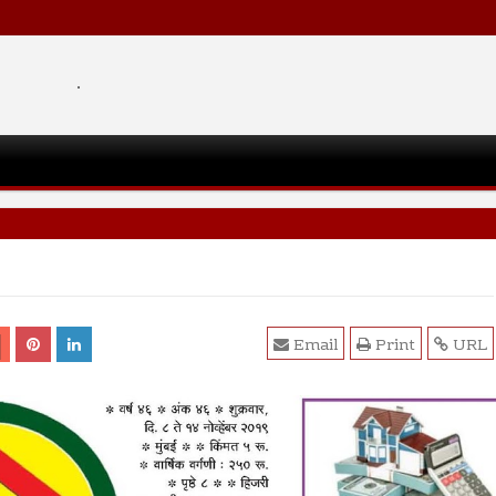
.
Email
Print
URL