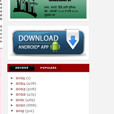
ARCHIVE
POPULARS
2025
(1)
►
2024
(408)
►
2023
(508)
►
2022
(475)
►
2021
(469)
►
2020
(668)
►
2019
(512)
▼