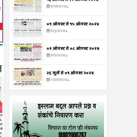
8/16/2024
०९ ऑगस्ट ते १५ ऑगस्ट २०२४
8/9/2024
०२ ऑगस्ट ते ०८ ऑगस्ट २०२४
8/2/2024
२६ जुलै ते ०१ ऑगस्ट २०२४
7/26/2024