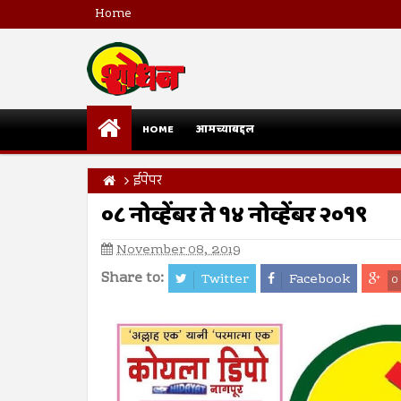
Home
HOME
आमच्याबद्दल
ईपेपर
०८ नोव्हेंबर ते १४ नोव्हेंबर २०१९
November 08, 2019
Share to:
Twitter
Facebook
0