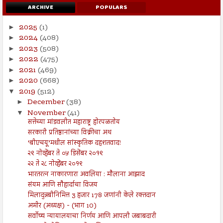
ARCHIVE
POPULARS
2025
(1)
►
2024
(408)
►
2023
(508)
►
2022
(475)
►
2021
(469)
►
2020
(668)
►
2019
(512)
▼
December
(38)
►
November
(41)
▼
सत्तेच्या मांडवलीत महाराष्ट्र होरपळतोय
सरकारी प्रतिष्ठानांच्या विक्रीचा अथ
‘बीएचयू’मधील सांस्कृतिक दहशतवाद!
२९ नोव्हेंबर ते ०५ डिसेंबर २०१९
२२ ते २८ नोव्हेंबर २०१९
भारतरत्न नाकारणारा अवलिया : मौलाना आझाद
संयम आणि सौहार्दाचा विजय
मिलादुन्नबीनिमित्त 3 हजार 178 जणांनी केले रक्तदान
अमीर (अध्यक्ष) - (भाग 10)
सर्वोच्च न्यायालयाचा निर्णय आणि आपली जबाबदारी