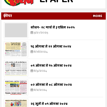
ईपेपर
MORE
शोधन- २८ मार्च ते ३ एप्रिल २०२५
3/27/2025
१६ ऑगस्ट ते २२ ऑगस्ट २०२४
8/16/2024
०९ ऑगस्ट ते १५ ऑगस्ट २०२४
8/9/2024
०२ ऑगस्ट ते ०८ ऑगस्ट २०२४
8/2/2024
२६ जुलै ते ०१ ऑगस्ट २०२४