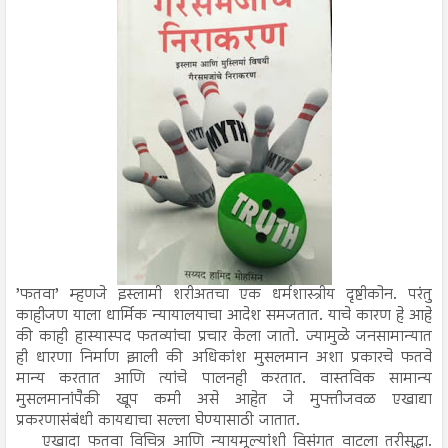
’फतवा’ म्हणजे इस्लामी शरीअतचा एक धर्मशास्त्रीय दृष्टीकोन. परंतु
काहीजण याला धार्मिक न्यायालयाचा आदेश समजतात. याचे कारण हे आहे
की काही हास्यास्पद फतव्यांचा प्रचार केला जातो. ज्यामुळे जनसामान्यात
ही धारणा निर्माण झाली की अधिकांश मुसलमान अशा प्रकारचे फतवे
मान्य करतात आणि त्यांचे पालनही करतात. वास्तविक सामान्य
मुसलमानांपैकी खूप कमी असे आहेत जे मुफ्तीजवळ एखाद्या
प्रकरणासंबंधी कायद्याचा सल्ला घेण्यासाठी जातात.
एखादा फतवा विचित्र आणि न्यायमूल्यांशी विसंगत वाटला तरीसुद्धा.