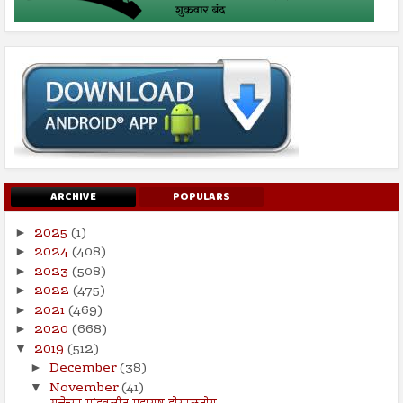
ARCHIVE
POPULARS
2025
(1)
►
2024
(408)
►
2023
(508)
►
2022
(475)
►
2021
(469)
►
2020
(668)
►
2019
(512)
▼
December
(38)
►
November
(41)
▼