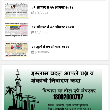
०९ ऑगस्ट ते १५ ऑगस्ट २०२४
8/9/2024
०२ ऑगस्ट ते ०८ ऑगस्ट २०२४
8/2/2024
२६ जुलै ते ०१ ऑगस्ट २०२४
7/26/2024